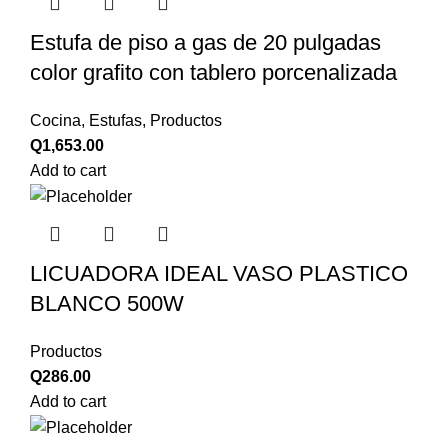
Estufa de piso a gas de 20 pulgadas
color grafito con tablero porcenalizada
Cocina
,
Estufas
,
Productos
Q
1,653.00
Add to cart
LICUADORA IDEAL VASO PLASTICO
BLANCO 500W
Productos
Q
286.00
Add to cart