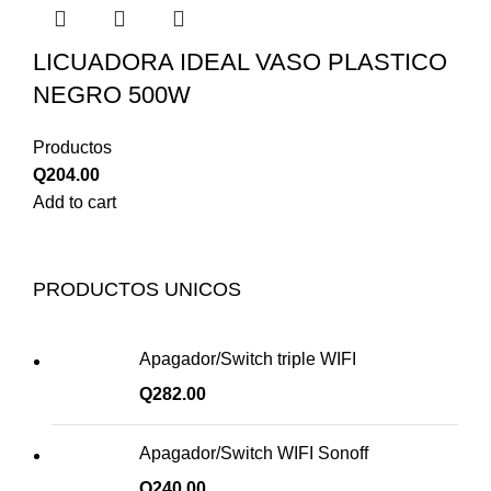
LICUADORA IDEAL VASO PLASTICO
NEGRO 500W
Productos
Q
204.00
Add to cart
PRODUCTOS UNICOS
Apagador/Switch triple WIFI
Q
282.00
Apagador/Switch WIFI Sonoff
Q
240.00