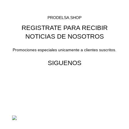
PRODELSA.SHOP
REGISTRATE PARA RECIBIR
NOTICIAS DE NOSOTROS
Promociones especiales unicamente a clientes suscritos.
SIGUENOS
¡Todo para tu cas!
1ra Calle "B" 16-70 Zona 1, Ciudad
Guatemala