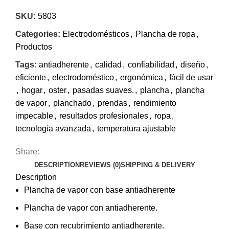
SKU:
5803
Categories:
Electrodomésticos
,
Plancha de ropa
,
Productos
Tags:
antiadherente
,
calidad
,
confiabilidad
,
diseño
,
eficiente
,
electrodoméstico
,
ergonómica
,
fácil de usar
,
hogar
,
oster
,
pasadas suaves.
,
plancha
,
plancha
de vapor
,
planchado
,
prendas
,
rendimiento
impecable
,
resultados profesionales
,
ropa
,
tecnología avanzada
,
temperatura ajustable
Share:
DESCRIPTION
REVIEWS (0)
SHIPPING & DELIVERY
Description
Plancha de vapor con base antiadherente
Plancha de vapor con antiadherente.
Base con recubrimiento antiadherente.