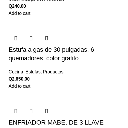
Q
240.00
Add to cart
Estufa a gas de 30 pulgadas, 6
quemadores, color grafito
Cocina
,
Estufas
,
Productos
Q
2,650.00
Add to cart
ENFRIADOR MABE. DE 3 LLAVE