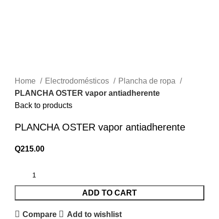
Home
Electrodomésticos
Plancha de ropa
PLANCHA OSTER vapor antiadherente
Back to products
PLANCHA OSTER vapor antiadherente
Q
215.00
ADD TO CART
Compare
Add to wishlist