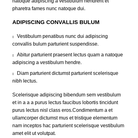
natoque adipiscing a vestibulum hendrerit et
pharetra fames nunc natoque dui.
ADIPISCING CONVALLIS BULUM
Vestibulum penatibus nunc dui adipiscing
convallis bulum parturient suspendisse.
Abitur parturient praesent lectus quam a natoque
adipiscing a vestibulum hendre.
Diam parturient dictumst parturient scelerisque
nibh lectus.
Scelerisque adipiscing bibendum sem vestibulum
et in a a a purus lectus faucibus lobortis tincidunt
purus lectus nisl class eros.Condimentum a et
ullamcorper dictumst mus et tristique elementum
nam inceptos hac parturient scelerisque vestibulum
amet elit ut volutpat.