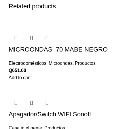
Related products
MICROONDAS .70 MABE NEGRO
Electrodomésticos
,
Microondas
,
Productos
Q
651.00
Add to cart
Apagador/Switch WIFI Sonoff
Casa inteligente
,
Productos