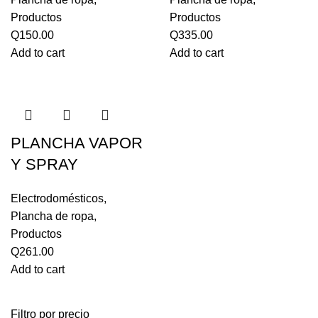
Productos
Productos
Q
150.00
Q
335.00
Add to cart
Add to cart
PLANCHA VAPOR
Y SPRAY
Electrodomésticos
,
Plancha de ropa
,
Productos
Q
261.00
Add to cart
Filtro por precio