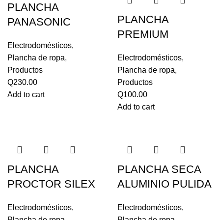
PLANCHA
PLANCHA
PANASONIC
PREMIUM
Electrodomésticos
,
Plancha de ropa
,
Electrodomésticos
,
Productos
Plancha de ropa
,
Q
230.00
Productos
Add to cart
Q
100.00
Add to cart
PLANCHA
PLANCHA SECA
PROCTOR SILEX
ALUMINIO PULIDA
Electrodomésticos
,
Electrodomésticos
,
Plancha de ropa
,
Plancha de ropa
,