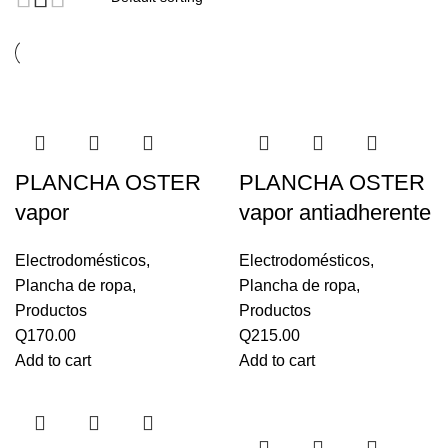
PLANCHA OSTER
PLANCHA OSTER
vapor
vapor antiadherente
Electrodomésticos
,
Electrodomésticos
,
Plancha de ropa
,
Plancha de ropa
,
Productos
Productos
Q
170.00
Q
215.00
Add to cart
Add to cart