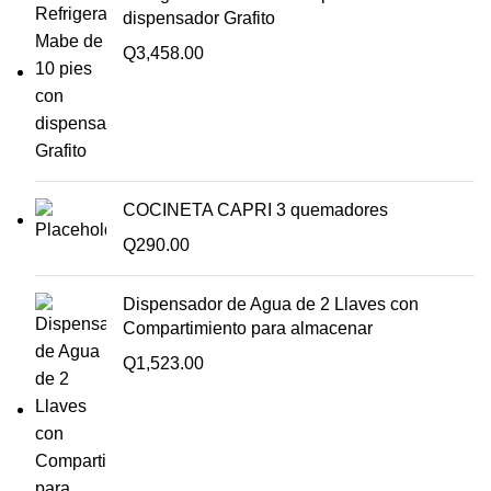
dispensador Grafito
Q
3,458.00
COCINETA CAPRI 3 quemadores
Q
290.00
Dispensador de Agua de 2 Llaves con
Compartimiento para almacenar
Q
1,523.00