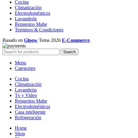
Cocina
Climatización
Electrodomésticos
Lavandería
Repuestos Mabe
Terminos & Condiciones
Basado en
Gloow
Tema
2026
E-Commerce
.
Search
Menu
Categories
Cocina
Climatización
Lavanderia
Tv y Video
Repuestos Mabe
Electrodomésticos
Casa inteligente
Refrigeración
Home
Shop