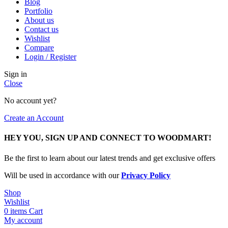
Blog
Portfolio
About us
Contact us
Wishlist
Compare
Login / Register
Sign in
Close
No account yet?
Create an Account
HEY YOU, SIGN UP AND CONNECT TO WOODMART!
Be the first to learn about our latest trends and get exclusive offers
Will be used in accordance with our
Privacy Policy
Shop
Wishlist
0
items
Cart
My account