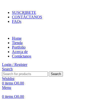
ENVIOS EN TODA LA REPUBLICA DE GUATEMALA
SUSCRIBETE
CONTÁCTANOS
FAQs
Home
Tienda
Portfolio
Acerca de
Contáctanos
Login / Register
Search
Search
Wishlist
0
items
Q
0.00
Menu
0
items
Q
0.00