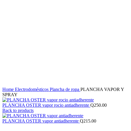
Click to enlarge
Home
Electrodomésticos
Plancha de ropa
PLANCHA VAPOR Y
SPRAY
PLANCHA OSTER vapor rocio antiadherente
Q
250.00
Back to products
PLANCHA OSTER vapor antiadherente
Q
215.00