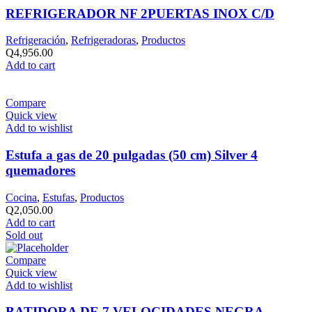
REFRIGERADOR NF 2PUERTAS INOX C/D
Refrigeración
,
Refrigeradoras
,
Productos
Q
4,956.00
Add to cart
Compare
Quick view
Add to wishlist
Estufa a gas de 20 pulgadas (50 cm) Silver 4
quemadores
Cocina
,
Estufas
,
Productos
Q
2,050.00
Add to cart
Sold out
Compare
Quick view
Add to wishlist
BATIDORA DE 7 VELOCIDADES NEGRA