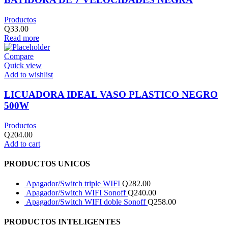
Productos
Q
33.00
Read more
Compare
Quick view
Add to wishlist
LICUADORA IDEAL VASO PLASTICO NEGRO
500W
Productos
Q
204.00
Add to cart
PRODUCTOS UNICOS
Apagador/Switch triple WIFI
Q
282.00
Apagador/Switch WIFI Sonoff
Q
240.00
Apagador/Switch WIFI doble Sonoff
Q
258.00
PRODUCTOS INTELIGENTES