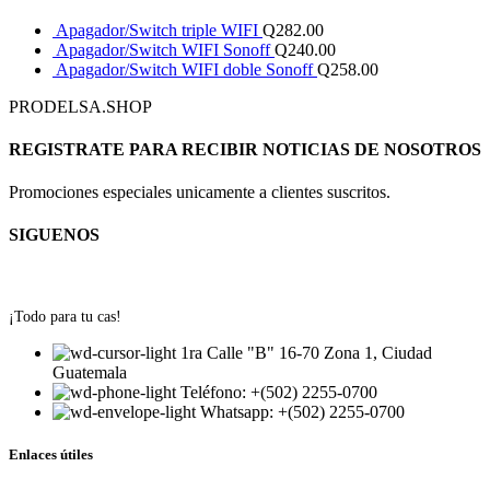
Apagador/Switch triple WIFI
Q
282.00
Apagador/Switch WIFI Sonoff
Q
240.00
Apagador/Switch WIFI doble Sonoff
Q
258.00
PRODELSA.SHOP
REGISTRATE PARA RECIBIR NOTICIAS DE NOSOTROS
Promociones especiales unicamente a clientes suscritos.
SIGUENOS
¡Todo para tu cas!
1ra Calle "B" 16-70 Zona 1, Ciudad
Guatemala
Teléfono: +(502) 2255-0700
Whatsapp: +(502) 2255-0700
Enlaces útiles