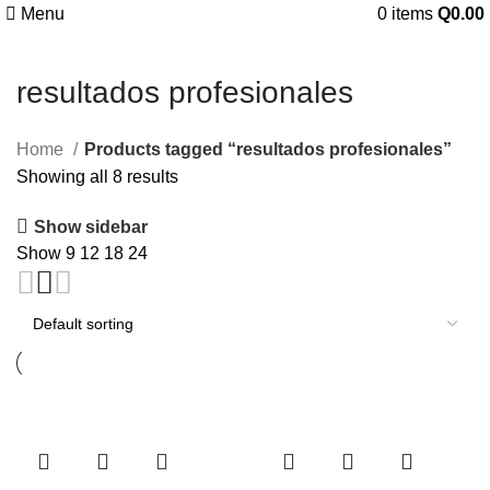
Menu
0
items
Q
0.00
resultados profesionales
Home
Products tagged “resultados profesionales”
Showing all 8 results
Show sidebar
Show
9
12
18
24