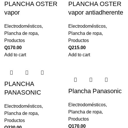
PLANCHA OSTER
PLANCHA OSTER
vapor
vapor antiadherente
Electrodomésticos
,
Electrodomésticos
,
Plancha de ropa
,
Plancha de ropa
,
Productos
Productos
Q
170.00
Q
215.00
Add to cart
Add to cart
PLANCHA
Plancha Panasonic
PANASONIC
Electrodomésticos
,
Electrodomésticos
,
Plancha de ropa
,
Plancha de ropa
,
Productos
Productos
Q
170.00
Q
230.00