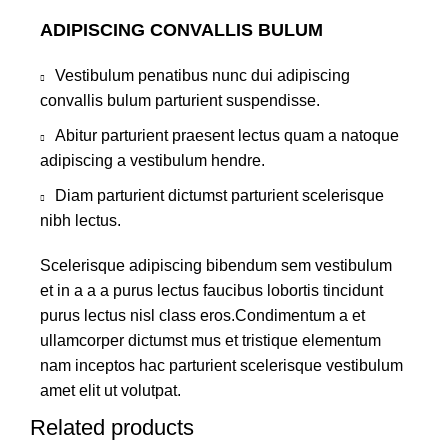
ADIPISCING CONVALLIS BULUM
Vestibulum penatibus nunc dui adipiscing
convallis bulum parturient suspendisse.
Abitur parturient praesent lectus quam a natoque
adipiscing a vestibulum hendre.
Diam parturient dictumst parturient scelerisque
nibh lectus.
Scelerisque adipiscing bibendum sem vestibulum
et in a a a purus lectus faucibus lobortis tincidunt
purus lectus nisl class eros.Condimentum a et
ullamcorper dictumst mus et tristique elementum
nam inceptos hac parturient scelerisque vestibulum
amet elit ut volutpat.
Related products