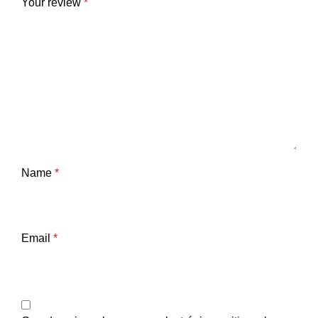
Your review
*
Name
*
Email
*