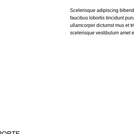
Scelerisque adipiscing bibend
faucibus lobortis tincidunt pu
ullamcorper dictumst mus et t
scelerisque vestibulum amet eli
PORTE