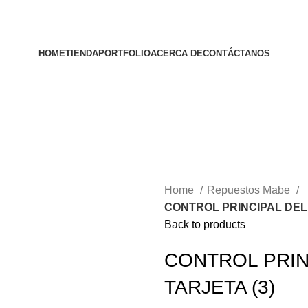
HOME
TIENDA
PORTFOLIO
ACERCA DE
CONTÁCTANOS
Home
Repuestos Mabe
CONTROL PRINCIPAL DEL 
Back to products
CONTROL PRIN
TARJETA (3)