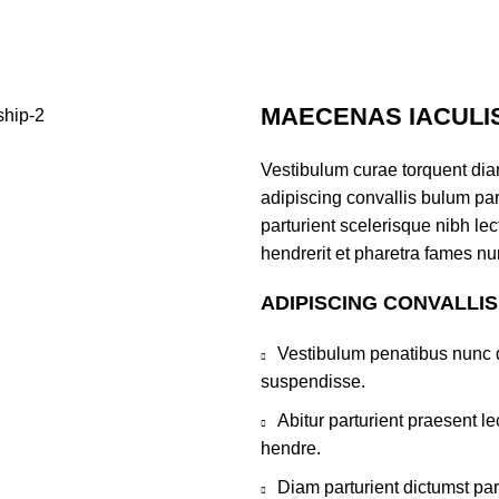
MAECENAS IACULI
Vestibulum curae torquent di
adipiscing convallis bulum par
parturient scelerisque nibh l
hendrerit et pharetra fames nu
ADIPISCING CONVALLI
Vestibulum penatibus nunc d
suspendisse.
Abitur parturient praesent 
hendre.
Diam parturient dictumst par