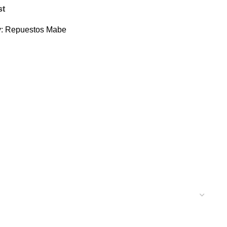
st
:
Repuestos Mabe