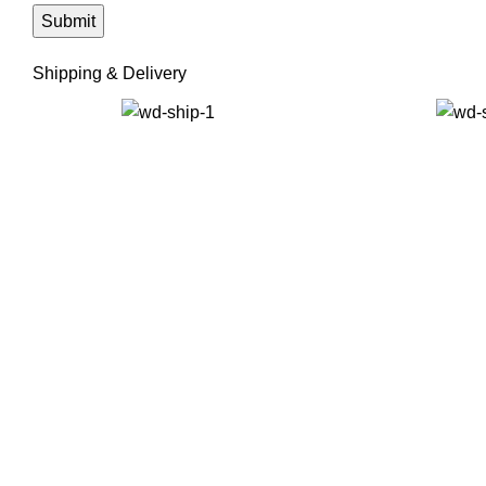
Shipping & Delivery