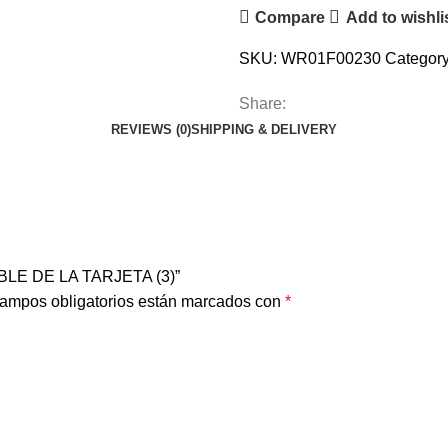
Compare
Add to wishli
SKU:
WR01F00230
Category
Share:
REVIEWS (0)
SHIPPING & DELIVERY
BLE DE LA TARJETA (3)”
ampos obligatorios están marcados con
*