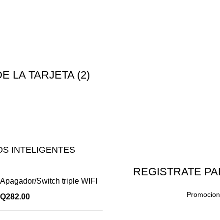
 LA TARJETA (2)
S INTELIGENTES
REGISTRATE PA
Apagador/Switch triple WIFI
Promocione
Q
282.00