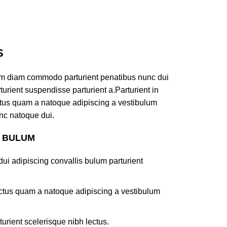
S
am diam commodo parturient penatibus nunc dui
turient suspendisse parturient a.Parturient in
ectus quam a natoque adipiscing a vestibulum
nc natoque dui.
S BULUM
ui adipiscing convallis bulum parturient
lectus quam a natoque adipiscing a vestibulum
turient scelerisque nibh lectus.