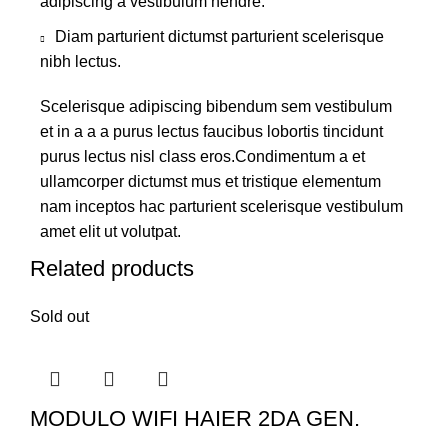
adipiscing a vestibulum hendre.
Diam parturient dictumst parturient scelerisque
nibh lectus.
Scelerisque adipiscing bibendum sem vestibulum
et in a a a purus lectus faucibus lobortis tincidunt
purus lectus nisl class eros.Condimentum a et
ullamcorper dictumst mus et tristique elementum
nam inceptos hac parturient scelerisque vestibulum
amet elit ut volutpat.
Related products
Sold out
MODULO WIFI HAIER 2DA GEN.