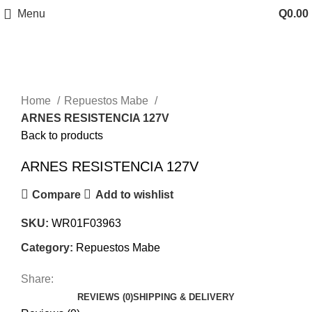
Menu
Q
0.00
Click to enlarge
Home
Repuestos Mabe
ARNES RESISTENCIA 127V
Back to products
ARNES RESISTENCIA 127V
Compare
Add to wishlist
SKU:
WR01F03963
Category:
Repuestos Mabe
Share:
REVIEWS (0)
SHIPPING & DELIVERY