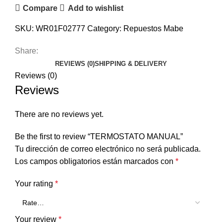
Compare
Add to wishlist
SKU:
WR01F02777
Category:
Repuestos Mabe
Share:
REVIEWS (0)
SHIPPING & DELIVERY
Reviews (0)
Reviews
There are no reviews yet.
Be the first to review “TERMOSTATO MANUAL”
Tu dirección de correo electrónico no será publicada.
Los campos obligatorios están marcados con
*
Your rating
*
Your review
*