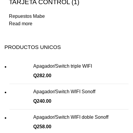
TARJETA CONTROL (1)
Repuestos Mabe
Read more
PRODUCTOS UNICOS
Apagador/Switch triple WIFI
Q
282.00
Apagador/Switch WIFI Sonoff
Q
240.00
Apagador/Switch WIFI doble Sonoff
Q
258.00