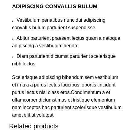
ADIPISCING CONVALLIS BULUM
Vestibulum penatibus nunc dui adipiscing
convallis bulum parturient suspendisse.
Abitur parturient praesent lectus quam a natoque
adipiscing a vestibulum hendre.
Diam parturient dictumst parturient scelerisque
nibh lectus.
Scelerisque adipiscing bibendum sem vestibulum
et in a a a purus lectus faucibus lobortis tincidunt
purus lectus nisl class eros.Condimentum a et
ullamcorper dictumst mus et tristique elementum
nam inceptos hac parturient scelerisque vestibulum
amet elit ut volutpat.
Related products