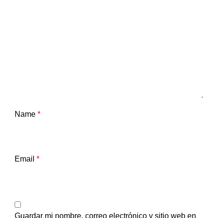
Name
*
Email
*
Guardar mi nombre, correo electrónico y sitio web en