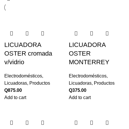
LICUADORA
LICUADORA
OSTER cromada
OSTER
v/vidrio
MONTERREY
Electrodomésticos
,
Electrodomésticos
,
Licuadoras
,
Productos
Licuadoras
,
Productos
Q
875.00
Q
375.00
Add to cart
Add to cart