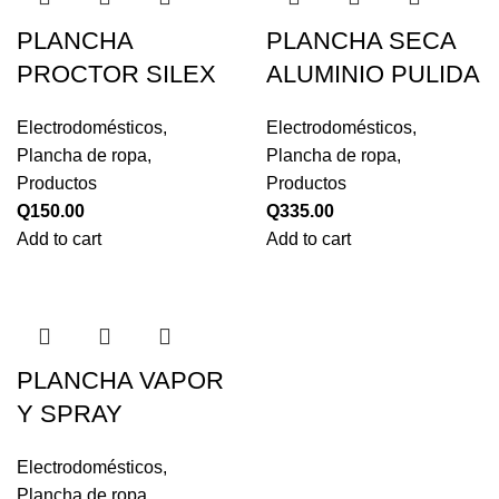
PLANCHA
PLANCHA SECA
PROCTOR SILEX
ALUMINIO PULIDA
Electrodomésticos
,
Electrodomésticos
,
Plancha de ropa
,
Plancha de ropa
,
Productos
Productos
Q
150.00
Q
335.00
Add to cart
Add to cart
PLANCHA VAPOR
Y SPRAY
Electrodomésticos
,
Plancha de ropa
,