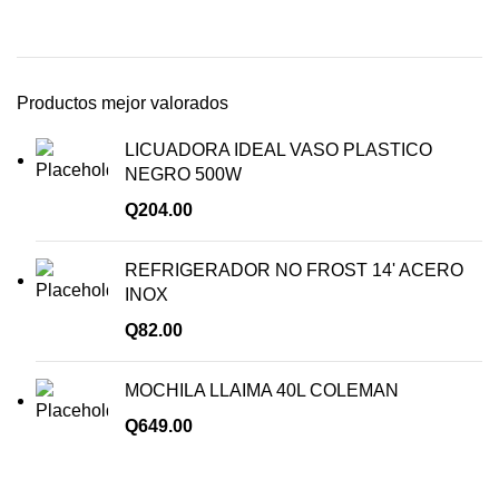
Productos mejor valorados
LICUADORA IDEAL VASO PLASTICO
NEGRO 500W
Q
204.00
REFRIGERADOR NO FROST 14' ACERO
INOX
Q
82.00
MOCHILA LLAIMA 40L COLEMAN
Q
649.00