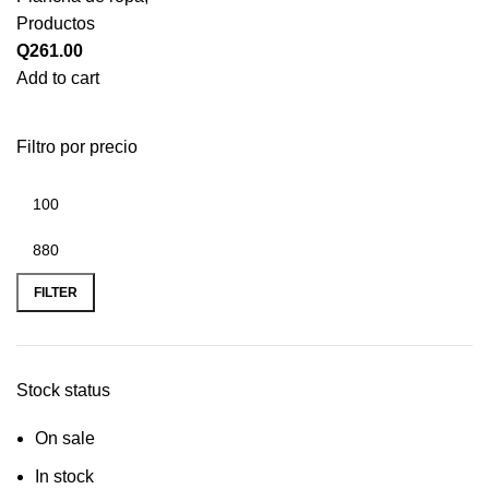
Productos
Q
261.00
Add to cart
Filtro por precio
FILTER
Stock status
On sale
In stock