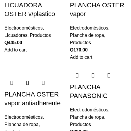
LICUADORA
PLANCHA OSTER
OSTER v/plastico
vapor
Electrodomésticos
,
Electrodomésticos
,
Licuadoras
,
Productos
Plancha de ropa
,
Q
445.00
Productos
Add to cart
Q
170.00
Add to cart
PLANCHA
PLANCHA OSTER
PANASONIC
vapor antiadherente
Electrodomésticos
,
Electrodomésticos
,
Plancha de ropa
,
Plancha de ropa
,
Productos