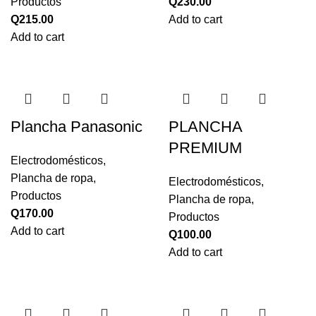
Productos
Q
230.00
Q
215.00
Add to cart
Add to cart
Plancha Panasonic
PLANCHA
PREMIUM
Electrodomésticos
,
Plancha de ropa
,
Electrodomésticos
,
Productos
Plancha de ropa
,
Q
170.00
Productos
Add to cart
Q
100.00
Add to cart