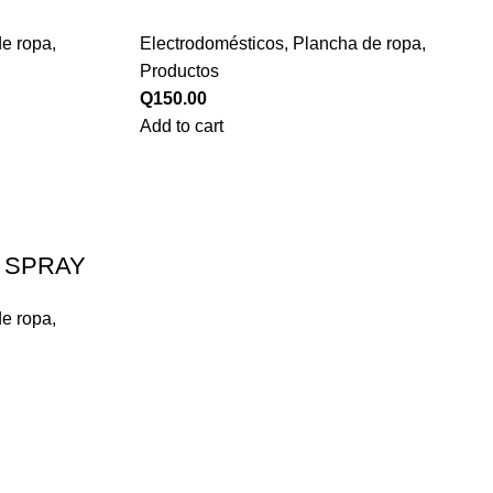
de ropa
,
Electrodomésticos
,
Plancha de ropa
,
Productos
Q
150.00
Add to cart
 SPRAY
de ropa
,