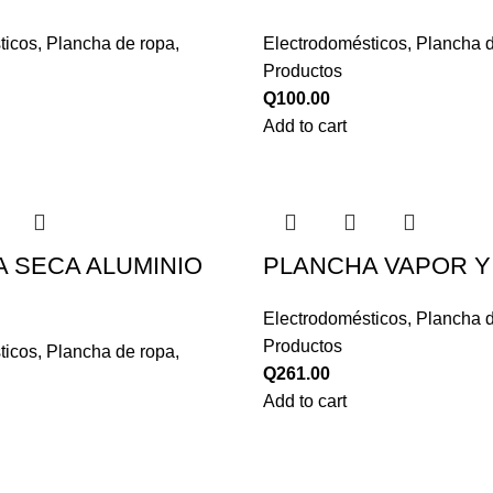
ticos
,
Plancha de ropa
,
Electrodomésticos
,
Plancha 
Productos
Q
100.00
Add to cart
 SECA ALUMINIO
PLANCHA VAPOR Y
Electrodomésticos
,
Plancha 
Productos
ticos
,
Plancha de ropa
,
Q
261.00
Add to cart