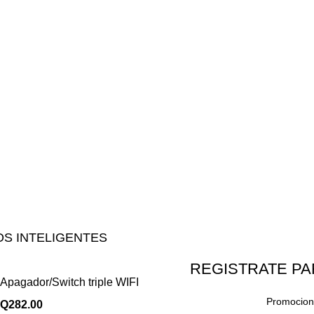
S INTELIGENTES
REGISTRATE PA
Apagador/Switch triple WIFI
Promocione
Q
282.00