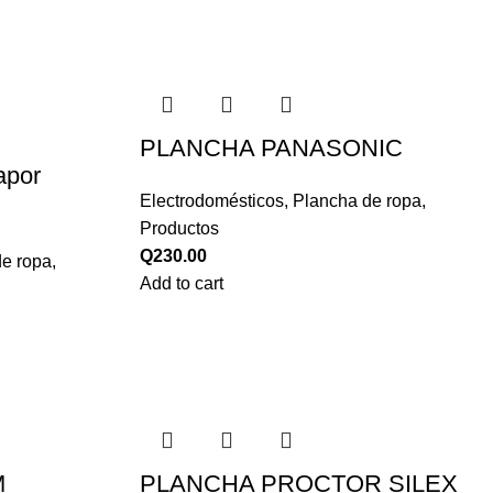
PLANCHA PANASONIC
por
Electrodomésticos
,
Plancha de ropa
,
Productos
Q
230.00
de ropa
,
Add to cart
M
PLANCHA PROCTOR SILEX