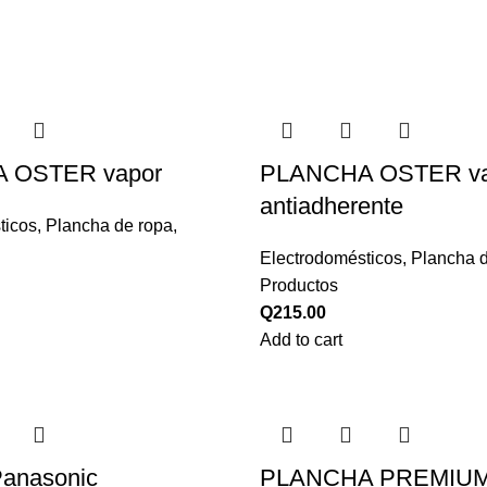
 OSTER vapor
PLANCHA OSTER va
antiadherente
ticos
,
Plancha de ropa
,
Electrodomésticos
,
Plancha 
Productos
Q
215.00
Add to cart
Panasonic
PLANCHA PREMIU