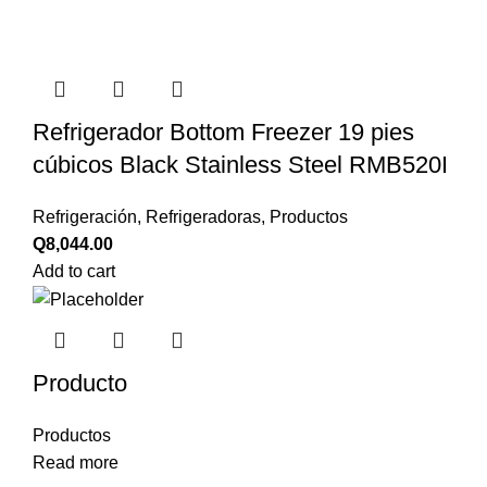
Refrigerador Bottom Freezer 19 pies
cúbicos Black Stainless Steel RMB520I
Refrigeración
,
Refrigeradoras
,
Productos
Q
8,044.00
Add to cart
Producto
Productos
Read more