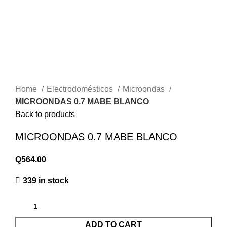
Click to enlarge
Home
Electrodomésticos
Microondas
MICROONDAS 0.7 MABE BLANCO
Back to products
MICROONDAS 0.7 MABE BLANCO
Q
564.00
339 in stock
ADD TO CART