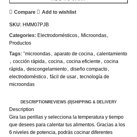
Compare
Add to wishlist
SKU:
HMM07PJB
Categories:
Electrodomésticos
,
Microondas
,
Productos
Tags:
"microondas
,
aparato de cocina
,
calentamiento
,
cocción rápida
,
cocina
,
cocina eficiente
,
cocina
rápida
,
descongelamiento
,
diseño compacto
,
electrodoméstico
,
fácil de usar
,
tecnología de
microondas
DESCRIPTION
REVIEWS (0)
SHIPPING & DELIVERY
Description
Gira las perillas y selecciona la temperatura y tiempo
que desees para calentar tus alimentos. Gracias a los
6 niveles de potencia, podrás cocinar diferentes