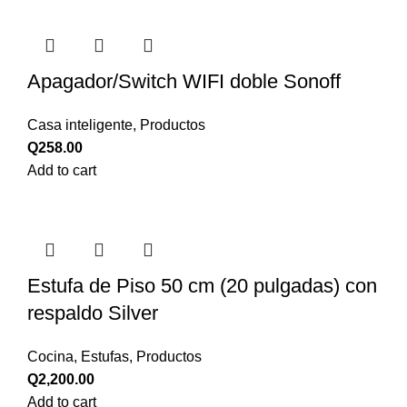
Apagador/Switch WIFI doble Sonoff
Casa inteligente
,
Productos
Q
258.00
Add to cart
Estufa de Piso 50 cm (20 pulgadas) con
respaldo Silver
Cocina
,
Estufas
,
Productos
Q
2,200.00
Add to cart