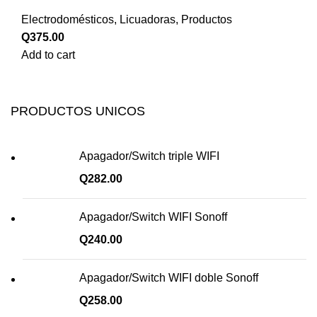
Electrodomésticos
,
Licuadoras
,
Productos
Q
375.00
Add to cart
PRODUCTOS UNICOS
Apagador/Switch triple WIFI
Q
282.00
Apagador/Switch WIFI Sonoff
Q
240.00
Apagador/Switch WIFI doble Sonoff
Q
258.00