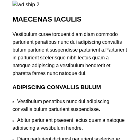
MAECENAS IACULIS
Vestibulum curae torquent diam diam commodo
parturient penatibus nunc dui adipiscing convallis
bulum parturient suspendisse parturient a.Parturient
in parturient scelerisque nibh lectus quam a
natoque adipiscing a vestibulum hendrerit et
pharetra fames nunc natoque dui.
ADIPISCING CONVALLIS BULUM
Vestibulum penatibus nunc dui adipiscing
convallis bulum parturient suspendisse.
Abitur parturient praesent lectus quam a natoque
adipiscing a vestibulum hendre.
Diam parturient dictumst parturient scelerisque