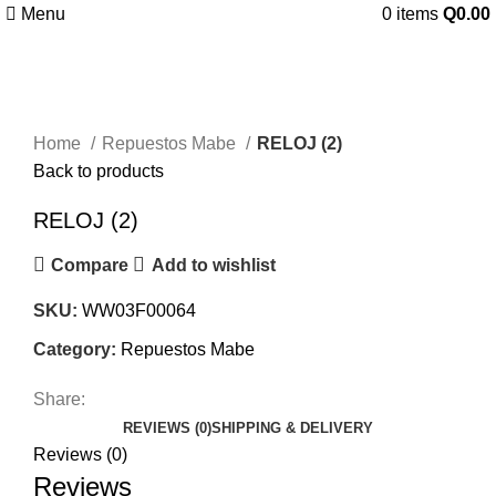
Menu
0
items
Q
0.00
Click to enlarge
Home
Repuestos Mabe
RELOJ (2)
Back to products
RELOJ (2)
Compare
Add to wishlist
SKU:
WW03F00064
Category:
Repuestos Mabe
Share:
REVIEWS (0)
SHIPPING & DELIVERY
Reviews (0)
Reviews