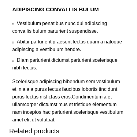
ADIPISCING CONVALLIS BULUM
Vestibulum penatibus nunc dui adipiscing
convallis bulum parturient suspendisse.
Abitur parturient praesent lectus quam a natoque
adipiscing a vestibulum hendre.
Diam parturient dictumst parturient scelerisque
nibh lectus.
Scelerisque adipiscing bibendum sem vestibulum
et in a a a purus lectus faucibus lobortis tincidunt
purus lectus nisl class eros.Condimentum a et
ullamcorper dictumst mus et tristique elementum
nam inceptos hac parturient scelerisque vestibulum
amet elit ut volutpat.
Related products