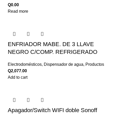
Q
0.00
Read more
ENFRIADOR MABE. DE 3 LLAVE
NEGRO C/COMP. REFRIGERADO
Electrodomésticos
,
Dispensador de agua
,
Productos
Q
2,077.00
Add to cart
Apagador/Switch WIFI doble Sonoff