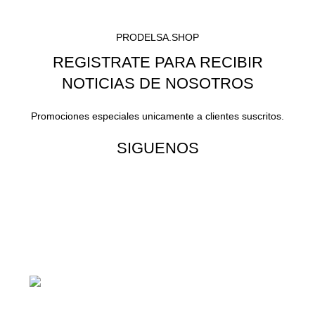
PRODELSA.SHOP
REGISTRATE PARA RECIBIR
NOTICIAS DE NOSOTROS
Promociones especiales unicamente a clientes suscritos.
SIGUENOS
¡Todo para tu cas!
1ra Calle "B" 16-70 Zona 1, Ciudad
Guatemala