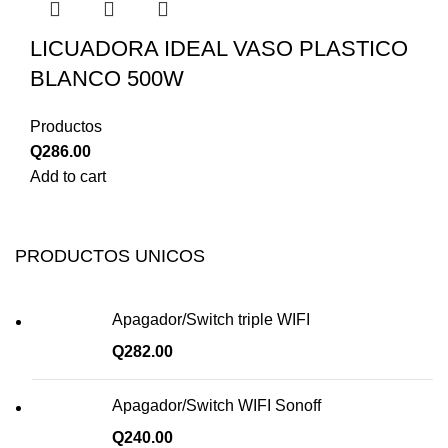
LICUADORA IDEAL VASO PLASTICO
BLANCO 500W
Productos
Q
286.00
Add to cart
PRODUCTOS UNICOS
Apagador/Switch triple WIFI
Q
282.00
Apagador/Switch WIFI Sonoff
Q
240.00