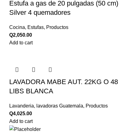
Estufa a gas de 20 pulgadas (50 cm)
Silver 4 quemadores
Cocina
,
Estufas
,
Productos
Q
2,050.00
Add to cart
LAVADORA MABE AUT. 22KG O 48
LIBS BLANCA
Lavanderia
,
lavadoras Guatemala
,
Productos
Q
4,025.00
Add to cart