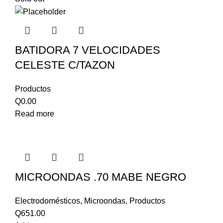
BATIDORA 7 VELOCIDADES
CELESTE C/TAZON
Productos
Q
0.00
Read more
MICROONDAS .70 MABE NEGRO
Electrodomésticos
,
Microondas
,
Productos
Q
651.00