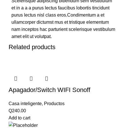
Scelerisque adipiscing bibendum sem vestibulum
et in a a a purus lectus faucibus lobortis tincidunt
purus lectus nisl class eros.Condimentum a et
ullamcorper dictumst mus et tristique elementum
nam inceptos hac parturient scelerisque vestibulum
amet elit ut volutpat.
Related products
Apagador/Switch WIFI Sonoff
Casa inteligente
,
Productos
Q
240.00
Add to cart