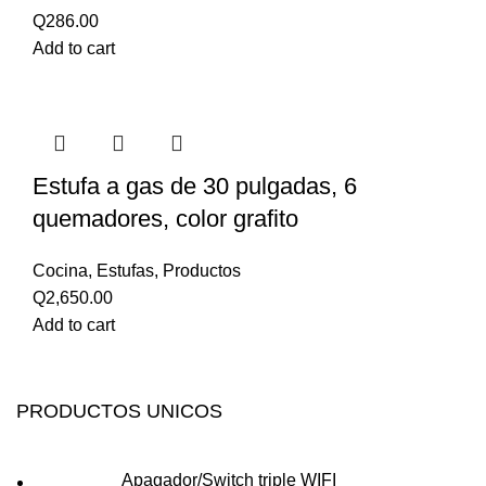
Q
286.00
Add to cart
Estufa a gas de 30 pulgadas, 6
quemadores, color grafito
Cocina
,
Estufas
,
Productos
Q
2,650.00
Add to cart
PRODUCTOS UNICOS
Apagador/Switch triple WIFI