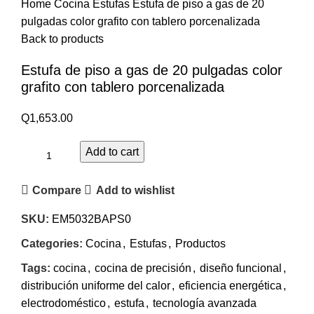
Home
Cocina
Estufas
Estufa de piso a gas de 20
pulgadas color grafito con tablero porcenalizada
Back to products
Estufa de piso a gas de 20 pulgadas color
grafito con tablero porcenalizada
Q
1,653.00
Add to cart
Compare
Add to wishlist
SKU:
EM5032BAPS0
Categories:
Cocina
,
Estufas
,
Productos
Tags:
cocina
,
cocina de precisión
,
diseño funcional
,
distribución uniforme del calor
,
eficiencia energética
,
electrodoméstico
,
estufa
,
tecnología avanzada