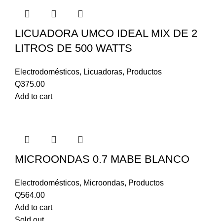
LICUADORA UMCO IDEAL MIX DE 2
LITROS DE 500 WATTS
Electrodomésticos
,
Licuadoras
,
Productos
Q
375.00
Add to cart
MICROONDAS 0.7 MABE BLANCO
Electrodomésticos
,
Microondas
,
Productos
Q
564.00
Add to cart
Sold out