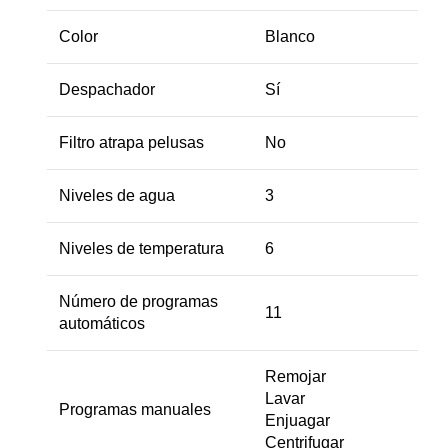
Color
Blanco
Despachador
Sí
Filtro atrapa pelusas
No
Niveles de agua
3
Niveles de temperatura
6
Número de programas
11
automáticos
Remojar
Lavar
Programas manuales
Enjuagar
Centrifugar