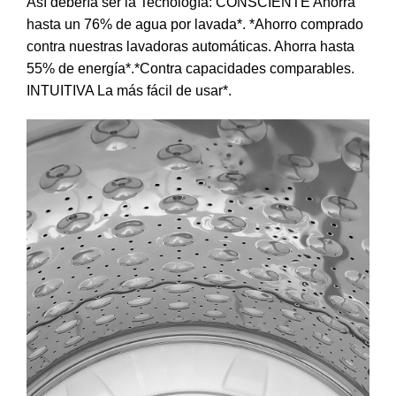
Así debería ser la Tecnología: CONSCIENTE Ahorra
hasta un 76% de agua por lavada*. *Ahorro comprado
contra nuestras lavadoras automáticas. Ahorra hasta
55% de energía*.*Contra capacidades comparables.
INTUITIVA La más fácil de usar*.