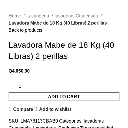
Home
Lavanderia
lavadoras Guatemala
Lavadora Mabe de 18 Kg (40 Libras) 2 perillas
Back to products
Lavadora Mabe de 18 Kg (40
Libras) 2 perillas
Q
4,050.00
ADD TO CART
Compare
Add to wishlist
SKU:
LMA78113CBAB0
Categories:
lavadoras