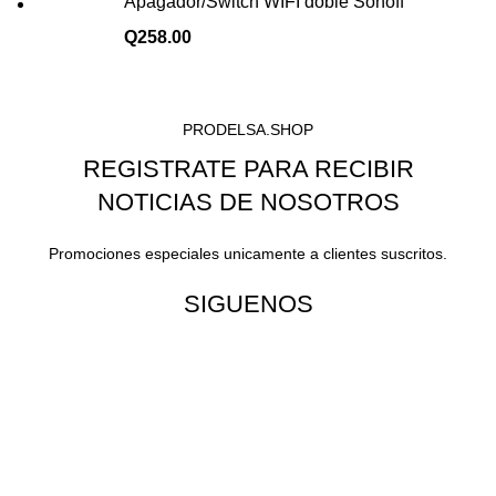
Apagador/Switch WIFI doble Sonoff
Q
258.00
PRODELSA.SHOP
REGISTRATE PARA RECIBIR
NOTICIAS DE NOSOTROS
Promociones especiales unicamente a clientes suscritos.
SIGUENOS
¡Todo para tu cas!