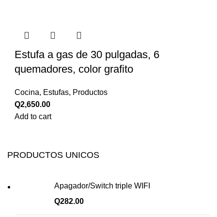
Estufa a gas de 30 pulgadas, 6
quemadores, color grafito
Cocina
,
Estufas
,
Productos
Q
2,650.00
Add to cart
PRODUCTOS UNICOS
Apagador/Switch triple WIFI
Q
282.00