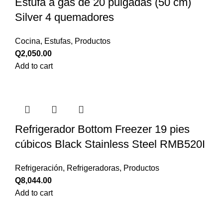
Estufa a gas de 20 pulgadas (50 cm)
Silver 4 quemadores
Cocina
,
Estufas
,
Productos
Q
2,050.00
Add to cart
Refrigerador Bottom Freezer 19 pies
cúbicos Black Stainless Steel RMB520I
Refrigeración
,
Refrigeradoras
,
Productos
Q
8,044.00
Add to cart