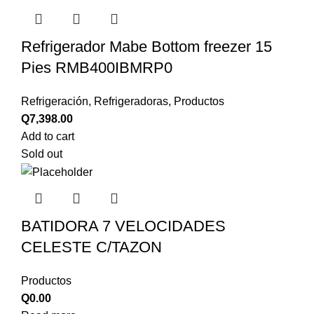
Refrigerador Mabe Bottom freezer 15
Pies RMB400IBMRP0
Refrigeración
,
Refrigeradoras
,
Productos
Q
7,398.00
Add to cart
Sold out
BATIDORA 7 VELOCIDADES
CELESTE C/TAZON
Productos
Q
0.00