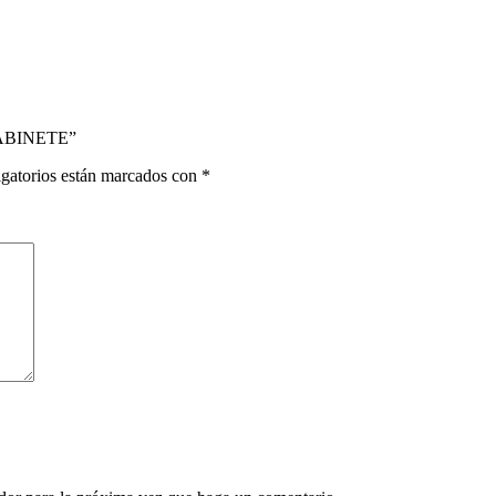
GABINETE”
gatorios están marcados con
*