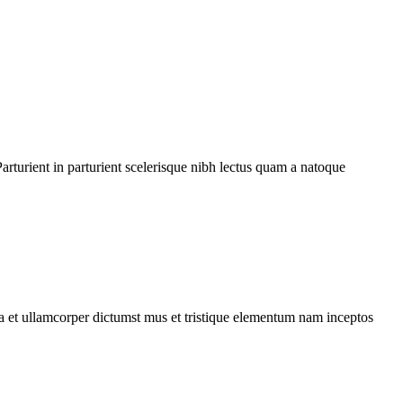
rturient in parturient scelerisque nibh lectus quam a natoque
 a et ullamcorper dictumst mus et tristique elementum nam inceptos