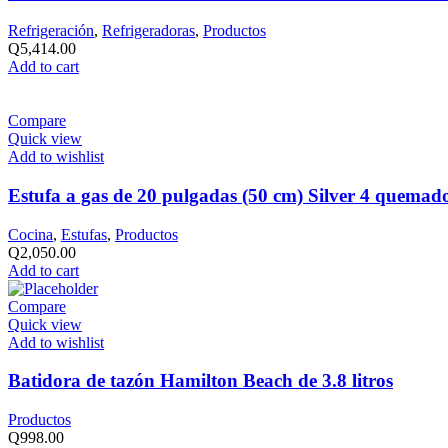
Refrigeración
,
Refrigeradoras
,
Productos
Q
5,414.00
Add to cart
Compare
Quick view
Add to wishlist
Estufa a gas de 20 pulgadas (50 cm) Silver 4 quemad
Cocina
,
Estufas
,
Productos
Q
2,050.00
Add to cart
Compare
Quick view
Add to wishlist
Batidora de tazón Hamilton Beach de 3.8 litros
Productos
Q
998.00