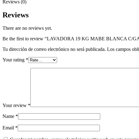
Reviews (0)
Reviews
There are no reviews yet.
Be the first to review “LAVADORA 19 KG MABE BLANCA C/
Tu dirección de correo electrónico no será publicada.
Los campos obli
Your rating
*
Your review
*
Name
*
Email
*