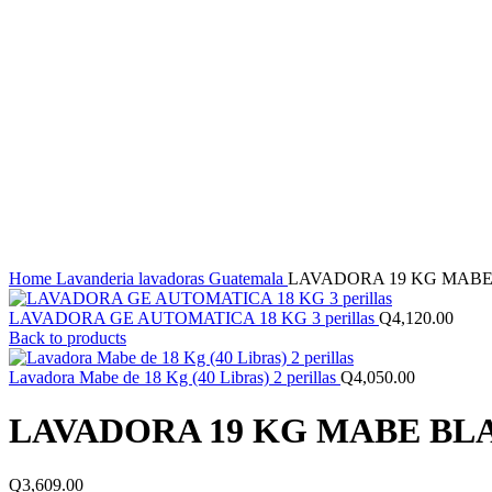
Click to enlarge
Home
Lavanderia
lavadoras Guatemala
LAVADORA 19 KG MABE
LAVADORA GE AUTOMATICA 18 KG 3 perillas
Q
4,120.00
Back to products
Lavadora Mabe de 18 Kg (40 Libras) 2 perillas
Q
4,050.00
LAVADORA 19 KG MABE BL
Q
3,609.00