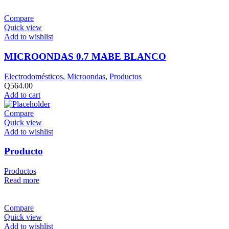
Compare
Quick view
Add to wishlist
MICROONDAS 0.7 MABE BLANCO
Electrodomésticos
,
Microondas
,
Productos
Q
564.00
Add to cart
Compare
Quick view
Add to wishlist
Producto
Productos
Read more
Compare
Quick view
Add to wishlist