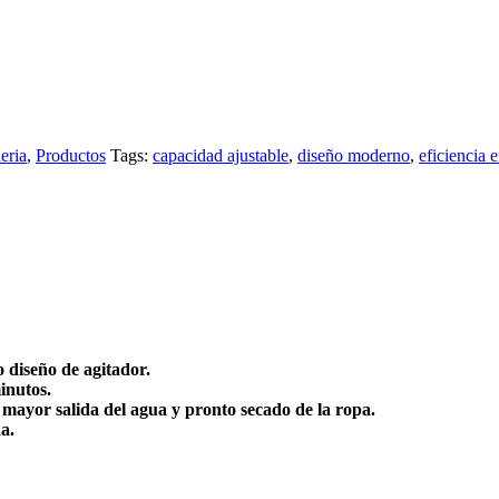
eria
,
Productos
Tags:
capacidad ajustable
,
diseño moderno
,
eficiencia 
 diseño de agitador.
inutos.
mayor salida del agua y pronto secado de la ropa.
a.