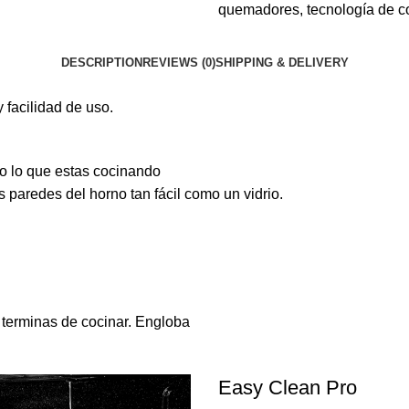
quemadores
,
tecnología de c
DESCRIPTION
REVIEWS (0)
SHIPPING & DELIVERY
 facilidad de uso.
o lo que estas cocinando
s paredes del horno tan fácil como un vidrio.
terminas de cocinar. Engloba
Easy Clean Pro