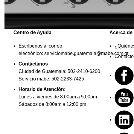
Centro de Ayuda
Acerca de 
Escríbenos al correo
¿Quiéne
electrónico:
serviciomabe.guatemala@mabe.com.gt
Contacto
Contáctanos
Ciudad de Guatemala:
502-2410-6200
Servicio mabe:
502-2233-7425
Horario de Atención:
Lunes a viernes de 8:00am a 5:00pm
Sábados de 8:00am a 12:00 pm