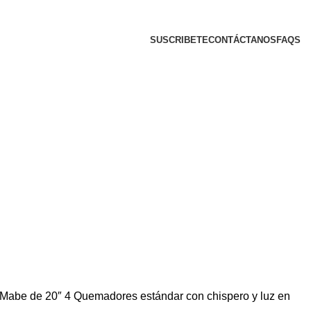
SUSCRIBETE
CONTÁCTANOS
FAQS
 Mabe de 20″ 4 Quemadores estándar con chispero y luz en