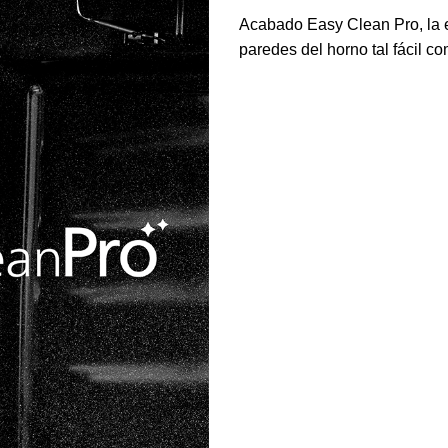
Acabado Easy Clean Pro, la e
paredes del horno tal fácil co