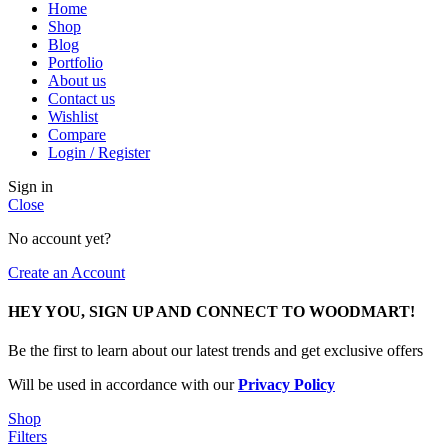
Home
Shop
Blog
Portfolio
About us
Contact us
Wishlist
Compare
Login / Register
Sign in
Close
No account yet?
Create an Account
HEY YOU, SIGN UP AND CONNECT TO WOODMART!
Be the first to learn about our latest trends and get exclusive offers
Will be used in accordance with our
Privacy Policy
Shop
Filters