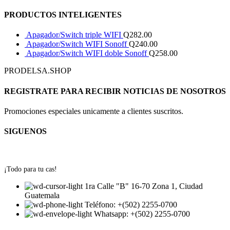
PRODUCTOS INTELIGENTES
Apagador/Switch triple WIFI
Q
282.00
Apagador/Switch WIFI Sonoff
Q
240.00
Apagador/Switch WIFI doble Sonoff
Q
258.00
PRODELSA.SHOP
REGISTRATE PARA RECIBIR NOTICIAS DE NOSOTROS
Promociones especiales unicamente a clientes suscritos.
SIGUENOS
¡Todo para tu cas!
1ra Calle "B" 16-70 Zona 1, Ciudad
Guatemala
Teléfono: +(502) 2255-0700
Whatsapp: +(502) 2255-0700