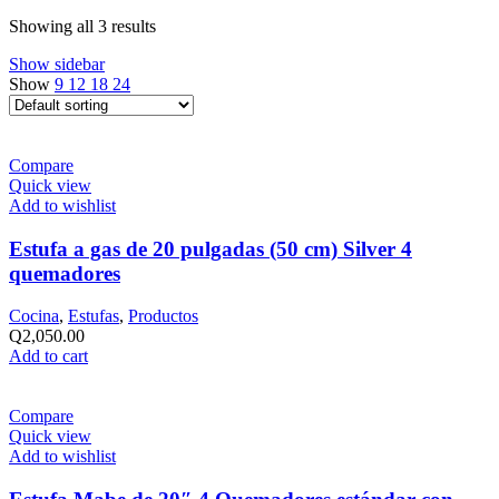
Showing all 3 results
Show sidebar
Show
9
12
18
24
Compare
Quick view
Add to wishlist
Estufa a gas de 20 pulgadas (50 cm) Silver 4
quemadores
Cocina
,
Estufas
,
Productos
Q
2,050.00
Add to cart
Compare
Quick view
Add to wishlist