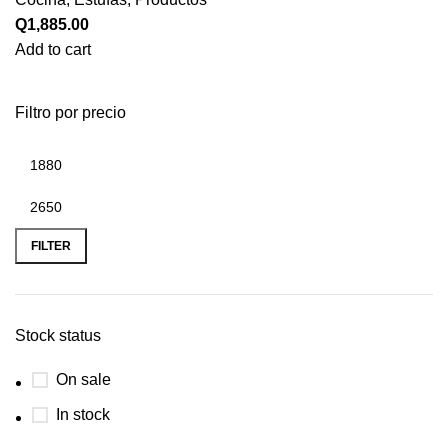
Q
1,885.00
Add to cart
Filtro por precio
FILTER
Stock status
On sale
In stock