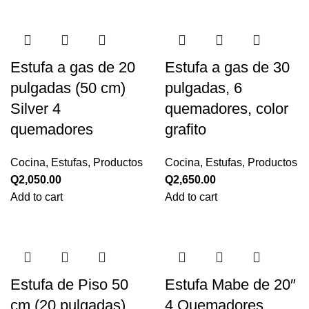
Estufa a gas de 20
Estufa a gas de 30
pulgadas (50 cm)
pulgadas, 6
Silver 4
quemadores, color
quemadores
grafito
Cocina
,
Estufas
,
Productos
Cocina
,
Estufas
,
Productos
Q
2,050.00
Q
2,650.00
Add to cart
Add to cart
Estufa de Piso 50
Estufa Mabe de 20″
cm (20 pulgadas)
4 Quemadores