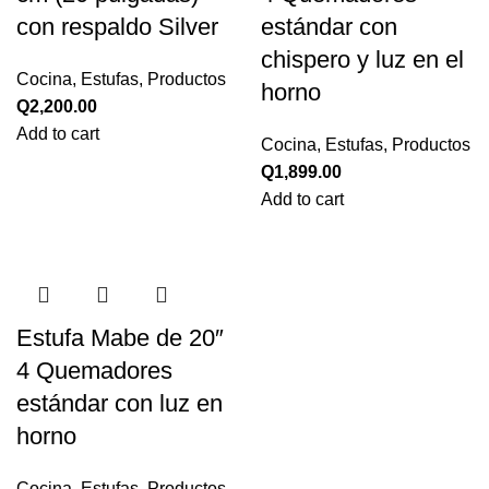
con respaldo Silver
estándar con
chispero y luz en el
Cocina
,
Estufas
,
Productos
horno
Q
2,200.00
Add to cart
Cocina
,
Estufas
,
Productos
Q
1,899.00
Add to cart
Estufa Mabe de 20″
4 Quemadores
estándar con luz en
horno
Cocina
,
Estufas
,
Productos