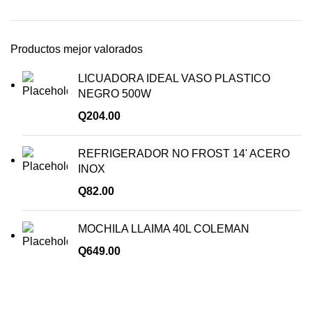
Productos mejor valorados
LICUADORA IDEAL VASO PLASTICO
NEGRO 500W
Q
204.00
REFRIGERADOR NO FROST 14' ACERO
INOX
Q
82.00
MOCHILA LLAIMA 40L COLEMAN
Q
649.00