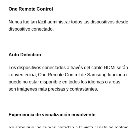
One Remote Control
Nunca fue tan fácil administrar todos tus dispositivos d
dispositivo conectado.
Auto Detection
Los dispositivos conectados a través del cable HDMI será
conveniencia, One Remote Control de Samsung funciona dir
puede no estar disponible en todos los idiomas o áreas.
son imágenes más precisas y contrastantes.
Experiencia de visualización envolvente
Se sabe que las curvas agradan a la vista, y esto es realm