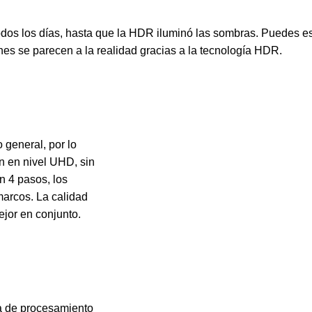
todos los días, hasta que la HDR iluminó las sombras. Puedes 
nes se parecen a la realidad gracias a la tecnología HDR.
general, por lo
n en nivel UHD, sin
n 4 pasos, los
marcos. La calidad
jor en conjunto.
a de procesamiento