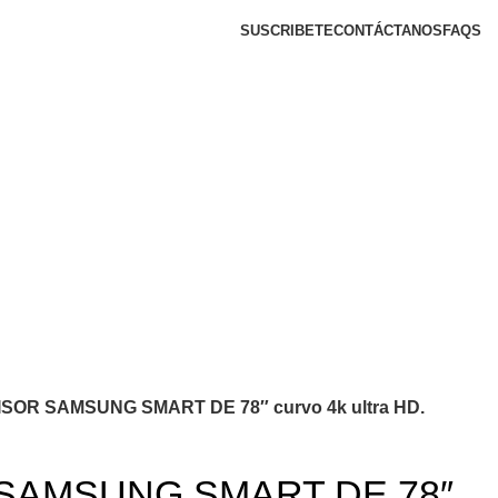
SUSCRIBETE
CONTÁCTANOS
FAQS
SOR SAMSUNG SMART DE 78″ curvo 4k ultra HD.
SAMSUNG SMART DE 78″