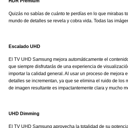
HDR Premium
Quizás no sabías de cuánto te perdías en lo que mirabas 
mundo de detalles se revela y cobra vida. Todas las imáge
Escalado UHD
El TV UHD Samsung mejora automáticamente el contenido 
que siempre disfrutarás de una experiencia de visualizació
importar la calidad general. Al usar un proceso de mejora e
detalles se incrementan, ya que se elimina el ruido de los 
de imagen resultante es impactantemente clara y mucho me
UHD Dimming
El TV UHD Samsung aprovecha la totalidad de su potenci