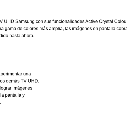
 TV UHD Samsung con sus funcionalidades Active Crystal Colou
una gama de colores más amplia, las imágenes en pantalla cobran
dido hasta ahora.
xperimentar una
 los demás TV UHD.
lograr imágenes
la pantalla y
.