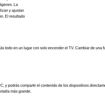
mágenes. La
lizan y ajustan
ón. El resultado
rás todo en un lugar con solo encender el TV. Cambiar de una fu
PC, y podrás compartir el contenido de los dispositivos direct
antalla más grande.