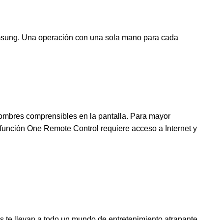
Samsung. Una operación con una sola mano para cada
ombres comprensibles en la pantalla. Para mayor
función One Remote Control requiere acceso a Internet y
s te llevan a todo un mundo de entretenimiento atrapante.