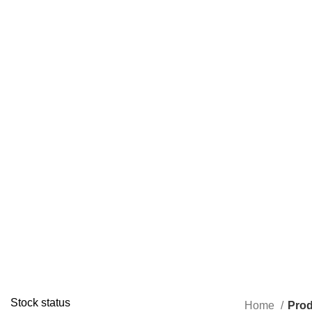
ENVIOS EN TODA LA REPUBLICA DE GUATEMALA
Stock status
Home
Prod