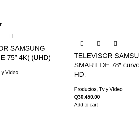
SOR SAMSUNG
TELEVISOR SAMS
 75″ 4K( (UHD)
SMART DE 78″ curvo 
 y Video
HD.
Productos
,
Tv y Video
Q
30,450.00
Add to cart