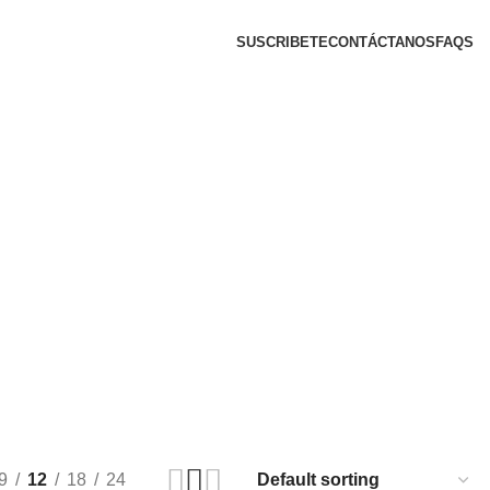
SUSCRIBETE
CONTÁCTANOS
FAQS
9
12
18
24