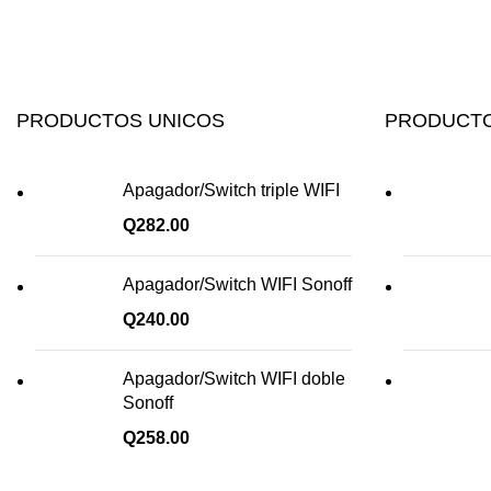
PRODUCTOS UNICOS
PRODUCTO
Apagador/Switch triple WIFI
Q
282.00
Apagador/Switch WIFI Sonoff
Q
240.00
Apagador/Switch WIFI doble
Sonoff
Q
258.00