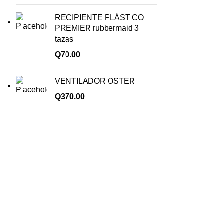
RECIPIENTE PLÁSTICO
PREMIER rubbermaid 3
tazas
Q
70.00
VENTILADOR OSTER
Q
370.00