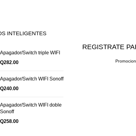
S INTELIGENTES
REGISTRATE PA
Apagador/Switch triple WIFI
Promocione
Q
282.00
Apagador/Switch WIFI Sonoff
Q
240.00
Apagador/Switch WIFI doble
Sonoff
Q
258.00