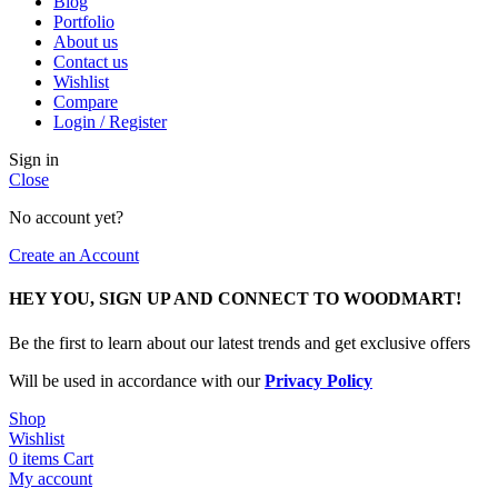
Blog
Portfolio
About us
Contact us
Wishlist
Compare
Login / Register
Sign in
Close
No account yet?
Create an Account
HEY YOU, SIGN UP AND CONNECT TO WOODMART!
Be the first to learn about our latest trends and get exclusive offers
Will be used in accordance with our
Privacy Policy
Shop
Wishlist
0
items
Cart
My account