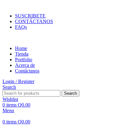
ENVIOS EN TODA LA REPUBLICA DE GUATEMALA
SUSCRIBETE
CONTÁCTANOS
FAQs
Home
Tienda
Portfolio
Acerca de
Contáctanos
Login / Register
Search
Search
Wishlist
0
items
Q
0.00
Menu
0
items
Q
0.00