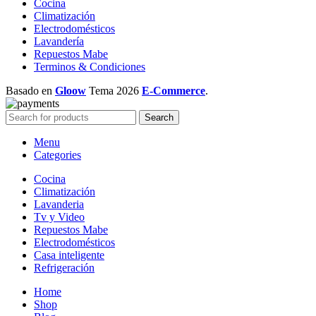
Cocina
Climatización
Electrodomésticos
Lavandería
Repuestos Mabe
Terminos & Condiciones
Basado en
Gloow
Tema
2026
E-Commerce
.
Search
Menu
Categories
Cocina
Climatización
Lavanderia
Tv y Video
Repuestos Mabe
Electrodomésticos
Casa inteligente
Refrigeración
Home
Shop