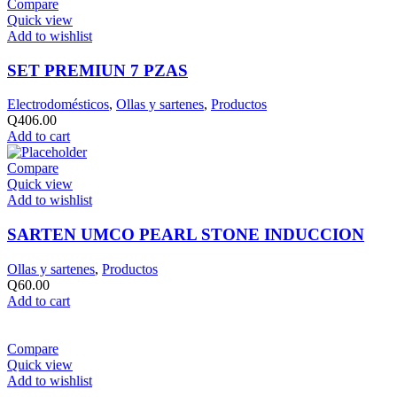
Compare
Quick view
Add to wishlist
SET PREMIUN 7 PZAS
Electrodomésticos
,
Ollas y sartenes
,
Productos
Q
406.00
Add to cart
Compare
Quick view
Add to wishlist
SARTEN UMCO PEARL STONE INDUCCION
Ollas y sartenes
,
Productos
Q
60.00
Add to cart
Compare
Quick view
Add to wishlist