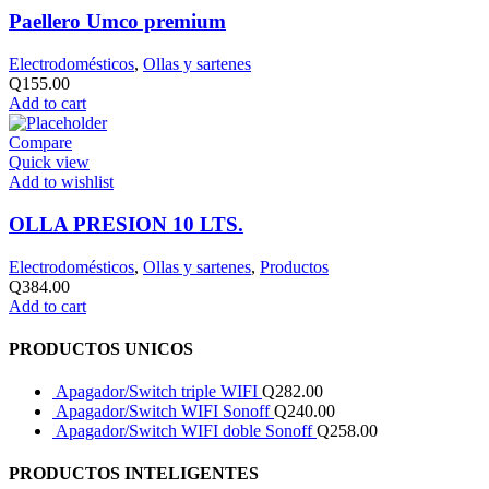
Paellero Umco premium
Electrodomésticos
,
Ollas y sartenes
Q
155.00
Add to cart
Compare
Quick view
Add to wishlist
OLLA PRESION 10 LTS.
Electrodomésticos
,
Ollas y sartenes
,
Productos
Q
384.00
Add to cart
PRODUCTOS UNICOS
Apagador/Switch triple WIFI
Q
282.00
Apagador/Switch WIFI Sonoff
Q
240.00
Apagador/Switch WIFI doble Sonoff
Q
258.00
PRODUCTOS INTELIGENTES