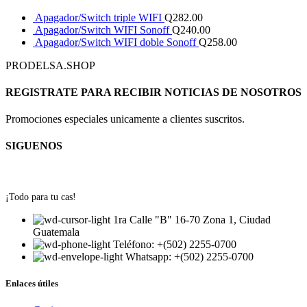
Apagador/Switch triple WIFI
Q
282.00
Apagador/Switch WIFI Sonoff
Q
240.00
Apagador/Switch WIFI doble Sonoff
Q
258.00
PRODELSA.SHOP
REGISTRATE PARA RECIBIR NOTICIAS DE NOSOTROS
Promociones especiales unicamente a clientes suscritos.
SIGUENOS
¡Todo para tu cas!
1ra Calle "B" 16-70 Zona 1, Ciudad
Guatemala
Teléfono: +(502) 2255-0700
Whatsapp: +(502) 2255-0700
Enlaces útiles