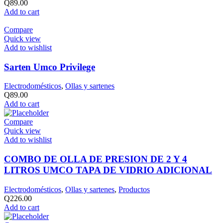
Q
89.00
Add to cart
Compare
Quick view
Add to wishlist
Sarten Umco Privilege
Electrodomésticos
,
Ollas y sartenes
Q
89.00
Add to cart
Compare
Quick view
Add to wishlist
COMBO DE OLLA DE PRESION DE 2 Y 4
LITROS UMCO TAPA DE VIDRIO ADICIONAL
Electrodomésticos
,
Ollas y sartenes
,
Productos
Q
226.00
Add to cart