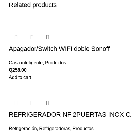
Related products
Apagador/Switch WIFI doble Sonoff
Casa inteligente
,
Productos
Q
258.00
Add to cart
REFRIGERADOR NF 2PUERTAS INOX C
Refrigeración
,
Refrigeradoras
,
Productos