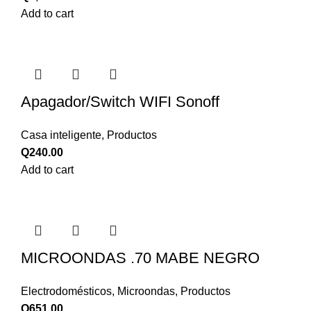
Add to cart
Apagador/Switch WIFI Sonoff
Casa inteligente
,
Productos
Q
240.00
Add to cart
MICROONDAS .70 MABE NEGRO
Electrodomésticos
,
Microondas
,
Productos
Q
651.00