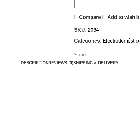
Compare
Add to wishli
SKU:
2064
Categories:
Electrodoméstic
Share:
DESCRIPTION
REVIEWS (0)
SHIPPING & DELIVERY