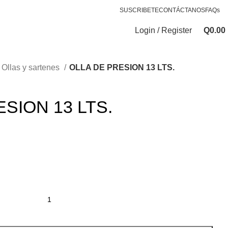
SUSCRIBETE
CONTÁCTANOS
FAQs
Login / Register
Q
0.00
Ollas y sartenes
OLLA DE PRESION 13 LTS.
SION 13 LTS.