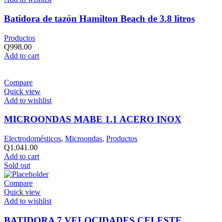
Batidora de tazón Hamilton Beach de 3.8 litros
Productos
Q
998.00
Add to cart
Compare
Quick view
Add to wishlist
MICROONDAS MABE 1.1 ACERO INOX
Electrodomésticos
,
Microondas
,
Productos
Q
1,041.00
Add to cart
Sold out
Compare
Quick view
Add to wishlist
BATIDORA 7 VELOCIDADES CELESTE