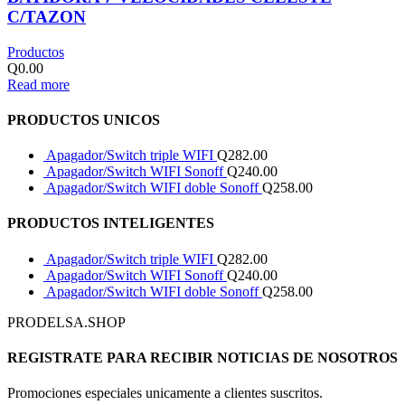
C/TAZON
Productos
Q
0.00
Read more
PRODUCTOS UNICOS
Apagador/Switch triple WIFI
Q
282.00
Apagador/Switch WIFI Sonoff
Q
240.00
Apagador/Switch WIFI doble Sonoff
Q
258.00
PRODUCTOS INTELIGENTES
Apagador/Switch triple WIFI
Q
282.00
Apagador/Switch WIFI Sonoff
Q
240.00
Apagador/Switch WIFI doble Sonoff
Q
258.00
PRODELSA.SHOP
REGISTRATE PARA RECIBIR NOTICIAS DE NOSOTROS
Promociones especiales unicamente a clientes suscritos.