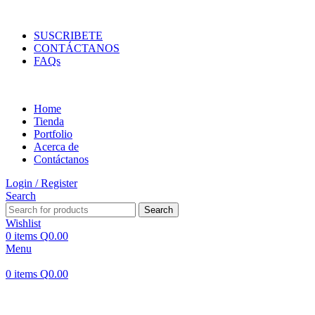
ENVIOS EN TODA LA REPUBLICA DE GUATEMALA
SUSCRIBETE
CONTÁCTANOS
FAQs
Home
Tienda
Portfolio
Acerca de
Contáctanos
Login / Register
Search
Search
Wishlist
0
items
Q
0.00
Menu
0
items
Q
0.00