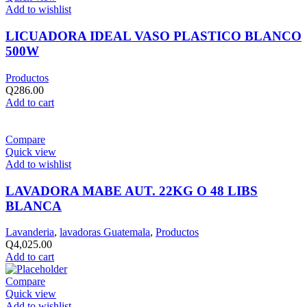
Add to wishlist
LICUADORA IDEAL VASO PLASTICO BLANCO
500W
Productos
Q
286.00
Add to cart
Compare
Quick view
Add to wishlist
LAVADORA MABE AUT. 22KG O 48 LIBS
BLANCA
Lavanderia
,
lavadoras Guatemala
,
Productos
Q
4,025.00
Add to cart
Compare
Quick view
Add to wishlist