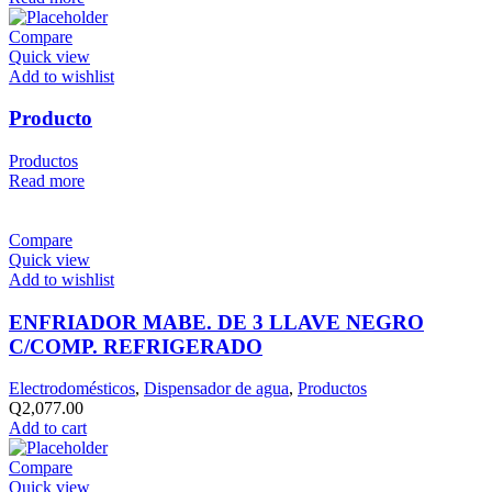
Compare
Quick view
Add to wishlist
Producto
Productos
Read more
Compare
Quick view
Add to wishlist
ENFRIADOR MABE. DE 3 LLAVE NEGRO
C/COMP. REFRIGERADO
Electrodomésticos
,
Dispensador de agua
,
Productos
Q
2,077.00
Add to cart
Compare
Quick view