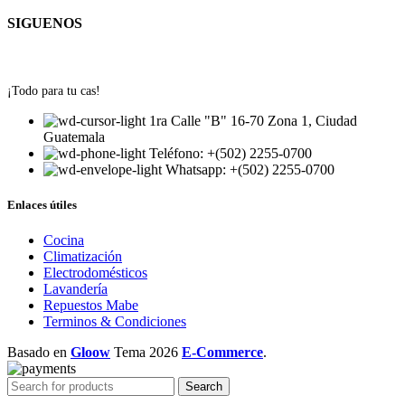
SIGUENOS
¡Todo para tu cas!
1ra Calle "B" 16-70 Zona 1, Ciudad
Guatemala
Teléfono: +(502) 2255-0700
Whatsapp: +(502) 2255-0700
Enlaces útiles
Cocina
Climatización
Electrodomésticos
Lavandería
Repuestos Mabe
Terminos & Condiciones
Basado en
Gloow
Tema
2026
E-Commerce
.
Search