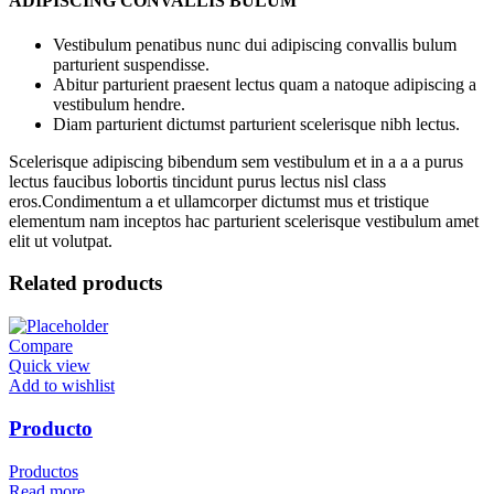
ADIPISCING CONVALLIS BULUM
Vestibulum penatibus nunc dui adipiscing convallis bulum
parturient suspendisse.
Abitur parturient praesent lectus quam a natoque adipiscing a
vestibulum hendre.
Diam parturient dictumst parturient scelerisque nibh lectus.
Scelerisque adipiscing bibendum sem vestibulum et in a a a purus
lectus faucibus lobortis tincidunt purus lectus nisl class
eros.Condimentum a et ullamcorper dictumst mus et tristique
elementum nam inceptos hac parturient scelerisque vestibulum amet
elit ut volutpat.
Related products
Compare
Quick view
Add to wishlist
Producto
Productos
Read more