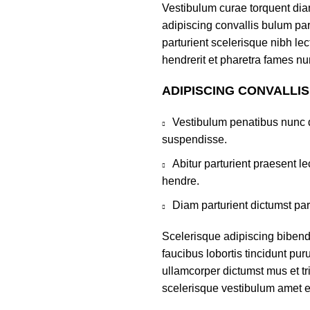
Vestibulum curae torquent di
adipiscing convallis bulum par
parturient scelerisque nibh l
hendrerit et pharetra fames nu
ADIPISCING CONVALLI
Vestibulum penatibus nunc d
suspendisse.
Abitur parturient praesent 
hendre.
Diam parturient dictumst par
Scelerisque adipiscing bibend
faucibus lobortis tincidunt pu
ullamcorper dictumst mus et t
scelerisque vestibulum amet eli