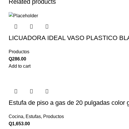
Related products
LICUADORA IDEAL VASO PLASTICO B
Productos
Q
286.00
Add to cart
Estufa de piso a gas de 20 pulgadas color g
Cocina
,
Estufas
,
Productos
Q
1,653.00