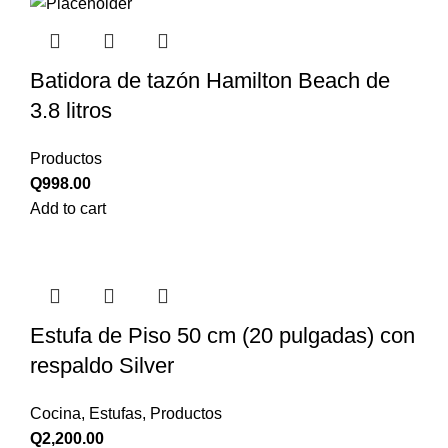
Batidora de tazón Hamilton Beach de
3.8 litros
Productos
Q
998.00
Add to cart
Estufa de Piso 50 cm (20 pulgadas) con
respaldo Silver
Cocina
,
Estufas
,
Productos
Q
2,200.00