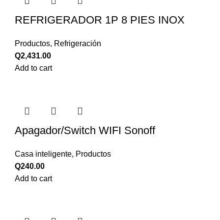
REFRIGERADOR 1P 8 PIES INOX
Productos
,
Refrigeración
Q
2,431.00
Add to cart
Apagador/Switch WIFI Sonoff
Casa inteligente
,
Productos
Q
240.00
Add to cart