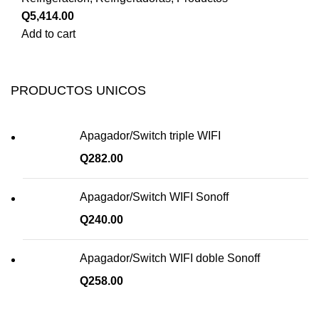
Q
5,414.00
Add to cart
PRODUCTOS UNICOS
Apagador/Switch triple WIFI
Q
282.00
Apagador/Switch WIFI Sonoff
Q
240.00
Apagador/Switch WIFI doble Sonoff
Q
258.00