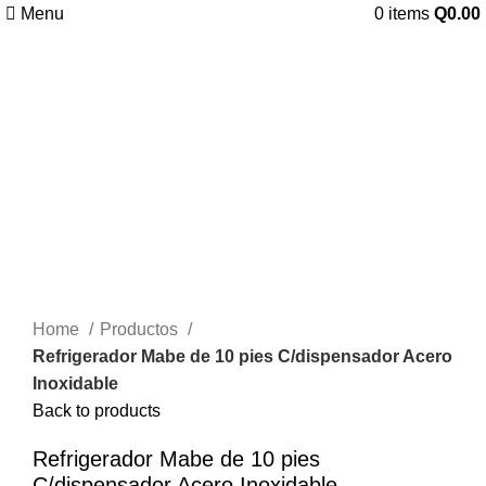
Menu
0
items
Q
0.00
Click to enlarge
Home
Productos
Refrigerador Mabe de 10 pies C/dispensador Acero
Inoxidable
Back to products
Refrigerador Mabe de 10 pies
C/dispensador Acero Inoxidable