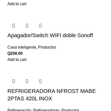
Add to cart
Apagador/Switch WIFI doble Sonoff
Casa inteligente
,
Productos
Q
258.00
Add to cart
REFRIGERADORA NFROST MABE
2PTAS 420L INOX
Refrigeración
,
Refrigeradoras
,
Productos