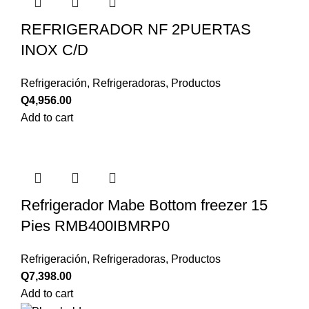
REFRIGERADOR NF 2PUERTAS
INOX C/D
Refrigeración
,
Refrigeradoras
,
Productos
Q
4,956.00
Add to cart
Refrigerador Mabe Bottom freezer 15
Pies RMB400IBMRP0
Refrigeración
,
Refrigeradoras
,
Productos
Q
7,398.00
Add to cart