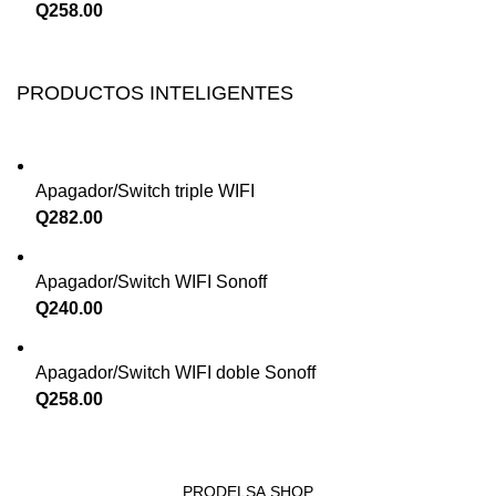
Q
258.00
PRODUCTOS INTELIGENTES
Apagador/Switch triple WIFI
Q
282.00
Apagador/Switch WIFI Sonoff
Q
240.00
Apagador/Switch WIFI doble Sonoff
Q
258.00
PRODELSA.SHOP