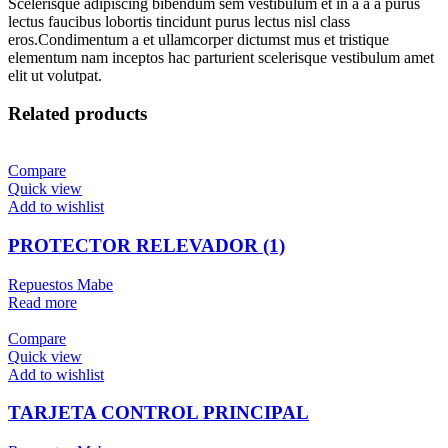
Scelerisque adipiscing bibendum sem vestibulum et in a a a purus
lectus faucibus lobortis tincidunt purus lectus nisl class
eros.Condimentum a et ullamcorper dictumst mus et tristique
elementum nam inceptos hac parturient scelerisque vestibulum amet
elit ut volutpat.
Related products
Compare
Quick view
Add to wishlist
PROTECTOR RELEVADOR (1)
Repuestos Mabe
Read more
Compare
Quick view
Add to wishlist
TARJETA CONTROL PRINCIPAL