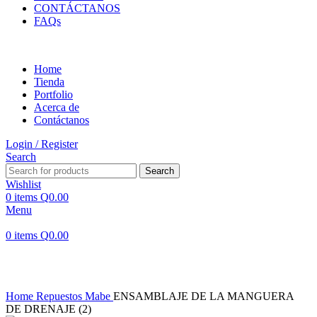
CONTÁCTANOS
FAQs
Home
Tienda
Portfolio
Acerca de
Contáctanos
Login / Register
Search
Search
Wishlist
0
items
Q
0.00
Menu
0
items
Q
0.00
Click to enlarge
Home
Repuestos Mabe
ENSAMBLAJE DE LA MANGUERA
DE DRENAJE (2)