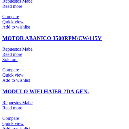
Repuestos Mabe
Read more
Compare
Quick view
Add to wishlist
MOTOR ABANICO 3500RPM/CW/115V
Repuestos Mabe
Read more
Sold out
Compare
Quick view
Add to wishlist
MODULO WIFI HAIER 2DA GEN.
Repuestos Mabe
Read more
Compare
Quick view
Add to wishlist