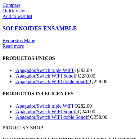
Compare
Quick view
Add to wishlist
SOLENOIDES ENSAMBLE
Repuestos Mabe
Read more
PRODUCTOS UNICOS
Apagador/Switch triple WIFI
Q
282.00
Apagador/Switch WIFI Sonoff
Q
240.00
Apagador/Switch WIFI doble Sonoff
Q
258.00
PRODUCTOS INTELIGENTES
Apagador/Switch triple WIFI
Q
282.00
Apagador/Switch WIFI Sonoff
Q
240.00
Apagador/Switch WIFI doble Sonoff
Q
258.00
PRODELSA.SHOP