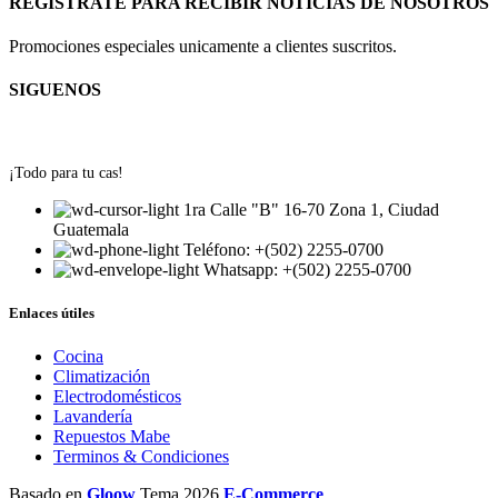
REGISTRATE PARA RECIBIR NOTICIAS DE NOSOTROS
Promociones especiales unicamente a clientes suscritos.
SIGUENOS
¡Todo para tu cas!
1ra Calle "B" 16-70 Zona 1, Ciudad
Guatemala
Teléfono: +(502) 2255-0700
Whatsapp: +(502) 2255-0700
Enlaces útiles
Cocina
Climatización
Electrodomésticos
Lavandería
Repuestos Mabe
Terminos & Condiciones
Basado en
Gloow
Tema
2026
E-Commerce
.