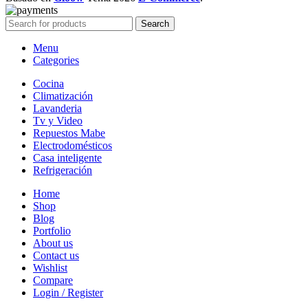
Search
Menu
Categories
Cocina
Climatización
Lavanderia
Tv y Video
Repuestos Mabe
Electrodomésticos
Casa inteligente
Refrigeración
Home
Shop
Blog
Portfolio
About us
Contact us
Wishlist
Compare
Login / Register