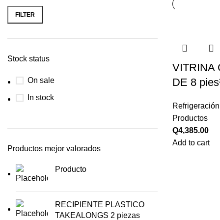
FILTER
Stock status
VITRINA
On sale
DE 8 pies
In stock
Refrigeración
Productos
Q
4,385.00
Add to cart
Productos mejor valorados
Producto
RECIPIENTE PLASTICO
TAKEALONGS 2 piezas