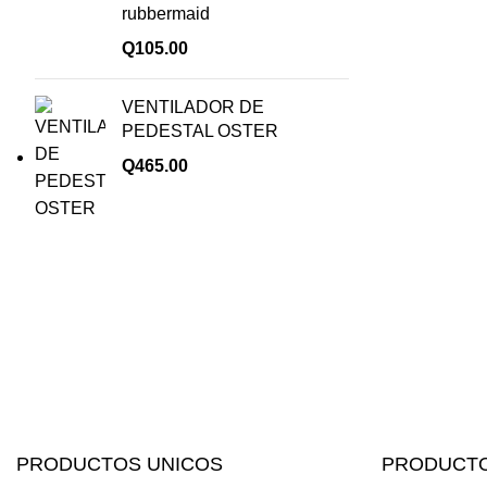
rubbermaid
Q
105.00
VENTILADOR DE
PEDESTAL OSTER
Q
465.00
PRODUCTOS UNICOS
PRODUCTO