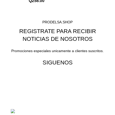
Q
258.00
PRODELSA.SHOP
REGISTRATE PARA RECIBIR
NOTICIAS DE NOSOTROS
Promociones especiales unicamente a clientes suscritos.
SIGUENOS
¡Todo para tu cas!
1ra Calle "B" 16-70 Zona 1, Ciudad