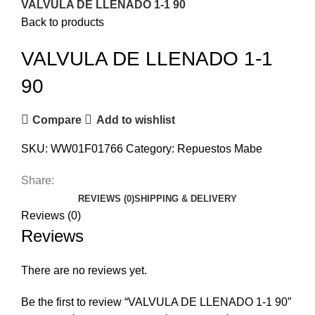
VALVULA DE LLENADO 1-1 90
Back to products
VALVULA DE LLENADO 1-1
90
Compare
Add to wishlist
SKU:
WW01F01766
Category:
Repuestos Mabe
Share:
REVIEWS (0)
SHIPPING & DELIVERY
Reviews (0)
Reviews
There are no reviews yet.
Be the first to review “VALVULA DE LLENADO 1-1 90”