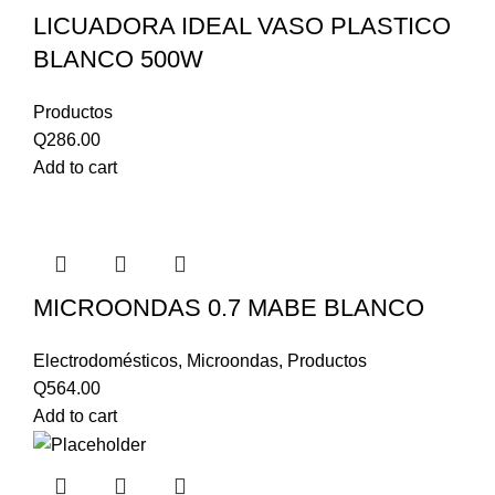
LICUADORA IDEAL VASO PLASTICO
BLANCO 500W
Productos
Q
286.00
Add to cart
MICROONDAS 0.7 MABE BLANCO
Electrodomésticos
,
Microondas
,
Productos
Q
564.00
Add to cart