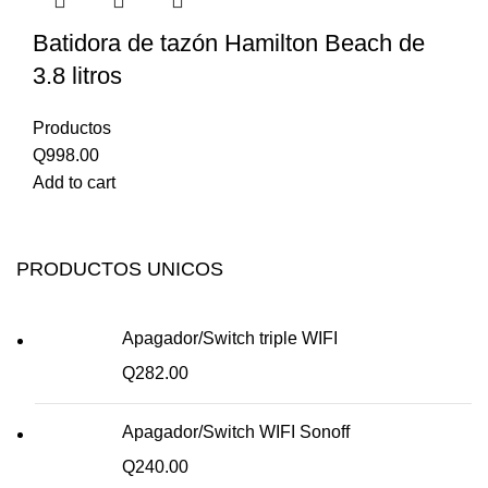
Batidora de tazón Hamilton Beach de
3.8 litros
Productos
Q
998.00
Add to cart
PRODUCTOS UNICOS
Apagador/Switch triple WIFI
Q
282.00
Apagador/Switch WIFI Sonoff
Q
240.00