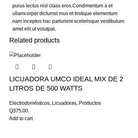
purus lectus nisl class eros.Condimentum a et
ullamcorper dictumst mus et tristique elementum
nam inceptos hac parturient scelerisque vestibulum
amet elit ut volutpat.
Related products
LICUADORA UMCO IDEAL MIX DE 2
LITROS DE 500 WATTS
Electrodomésticos
,
Licuadoras
,
Productos
Q
375.00
Add to cart