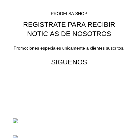
PRODELSA.SHOP
REGISTRATE PARA RECIBIR
NOTICIAS DE NOSOTROS
Promociones especiales unicamente a clientes suscritos.
SIGUENOS
¡Todo para tu cas!
1ra Calle "B" 16-70 Zona 1, Ciudad
Guatemala