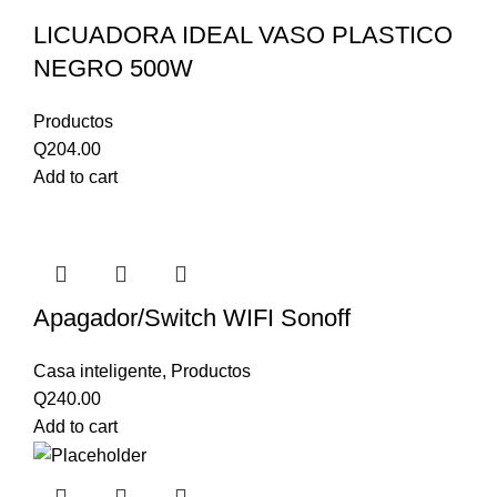
LICUADORA IDEAL VASO PLASTICO
NEGRO 500W
Productos
Q
204.00
Add to cart
Apagador/Switch WIFI Sonoff
Casa inteligente
,
Productos
Q
240.00
Add to cart