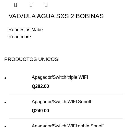
VALVULA AGUA SXS 2 BOBINAS
Repuestos Mabe
Read more
PRODUCTOS UNICOS
Apagador/Switch triple WIFI
Q
282.00
Apagador/Switch WIFI Sonoff
Q
240.00
Apagador/Switch WIFI doble Sonoff