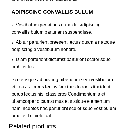
ADIPISCING CONVALLIS BULUM
Vestibulum penatibus nunc dui adipiscing
convallis bulum parturient suspendisse.
Abitur parturient praesent lectus quam a natoque
adipiscing a vestibulum hendre.
Diam parturient dictumst parturient scelerisque
nibh lectus.
Scelerisque adipiscing bibendum sem vestibulum
et in a a a purus lectus faucibus lobortis tincidunt
purus lectus nisl class eros.Condimentum a et
ullamcorper dictumst mus et tristique elementum
nam inceptos hac parturient scelerisque vestibulum
amet elit ut volutpat.
Related products