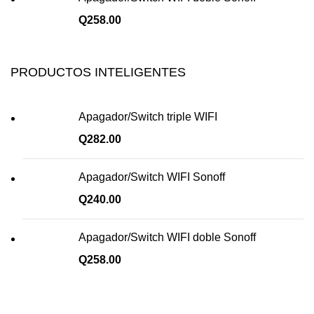
Q
258.00
PRODUCTOS INTELIGENTES
Apagador/Switch triple WIFI
Q
282.00
Apagador/Switch WIFI Sonoff
Q
240.00
Apagador/Switch WIFI doble Sonoff
Q
258.00