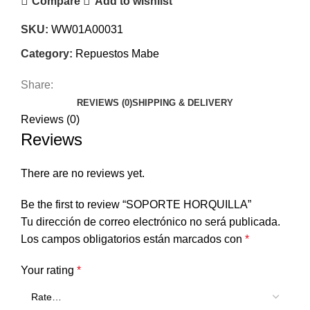
Compare
Add to wishlist
SKU:
WW01A00031
Category:
Repuestos Mabe
Share:
REVIEWS (0)
SHIPPING & DELIVERY
Reviews (0)
Reviews
There are no reviews yet.
Be the first to review “SOPORTE HORQUILLA”
Tu dirección de correo electrónico no será publicada.
Los campos obligatorios están marcados con
*
Your rating
*