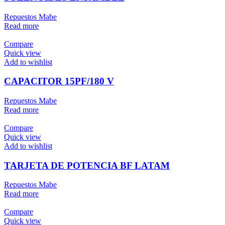
Repuestos Mabe
Read more
Compare
Quick view
Add to wishlist
CAPACITOR 15PF/180 V
Repuestos Mabe
Read more
Compare
Quick view
Add to wishlist
TARJETA DE POTENCIA BF LATAM
Repuestos Mabe
Read more
Compare
Quick view