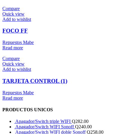
Compare
Quick view
Add to wishlist
FOCO FF
Repuestos Mabe
Read more
Compare
Quick view
Add to wishlist
TARJETA CONTROL (1)
Repuestos Mabe
Read more
PRODUCTOS UNICOS
Apagador/Switch triple WIFI
Q
282.00
Apagador/Switch WIFI Sonoff
Q
240.00
Apagador/Switch WIFI doble Sonoff
Q
258.00