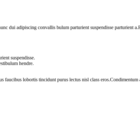
 dui adipiscing convallis bulum parturient suspendisse parturient a.Pa
rient suspendisse.
vestibulum hendre.
us faucibus lobortis tincidunt purus lectus nisl class eros.Condimentum