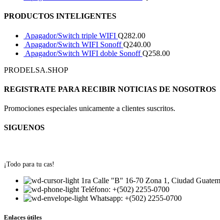
PRODUCTOS INTELIGENTES
Apagador/Switch triple WIFI
Q
282.00
Apagador/Switch WIFI Sonoff
Q
240.00
Apagador/Switch WIFI doble Sonoff
Q
258.00
PRODELSA.SHOP
REGISTRATE PARA RECIBIR NOTICIAS DE NOSOTROS
Promociones especiales unicamente a clientes suscritos.
SIGUENOS
¡Todo para tu cas!
1ra Calle "B" 16-70 Zona 1, Ciudad Guatem
Teléfono: +(502) 2255-0700
Whatsapp: +(502) 2255-0700
Enlaces útiles