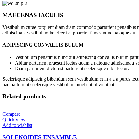
MAECENAS IACULIS
Vestibulum curae torquent diam diam commodo parturient penatibus nunc
adipiscing a vestibulum hendrerit et pharetra fames nunc natoque dui.
ADIPISCING CONVALLIS BULUM
Vestibulum penatibus nunc dui adipiscing convallis bulum partu
Abitur parturient praesent lectus quam a natoque adipiscing a 
Diam parturient dictumst parturient scelerisque nibh lectus.
Scelerisque adipiscing bibendum sem vestibulum et in a a a purus lect
hac parturient scelerisque vestibulum amet elit ut volutpat.
Related products
Compare
Quick view
Add to wishlist
SOLENOIDES ENSAMBLE