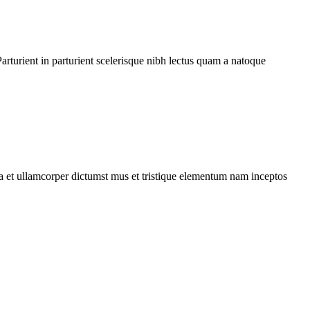
rturient in parturient scelerisque nibh lectus quam a natoque
 a et ullamcorper dictumst mus et tristique elementum nam inceptos