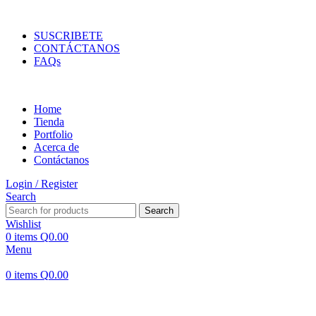
ENVIOS EN TODA LA REPUBLICA DE GUATEMALA
SUSCRIBETE
CONTÁCTANOS
FAQs
Home
Tienda
Portfolio
Acerca de
Contáctanos
Login / Register
Search
Search
Wishlist
0
items
Q
0.00
Menu
0
items
Q
0.00