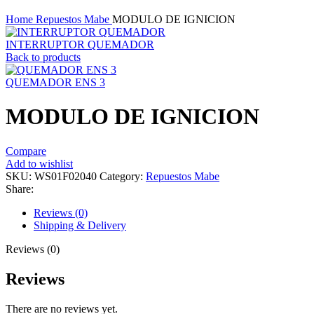
Click to enlarge
Home
Repuestos Mabe
MODULO DE IGNICION
INTERRUPTOR QUEMADOR
Back to products
QUEMADOR ENS 3
MODULO DE IGNICION
Compare
Add to wishlist
SKU:
WS01F02040
Category:
Repuestos Mabe
Share:
Reviews (0)
Shipping & Delivery
Reviews (0)
Reviews
There are no reviews yet.