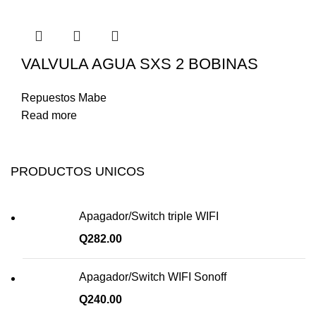
VALVULA AGUA SXS 2 BOBINAS
Repuestos Mabe
Read more
PRODUCTOS UNICOS
Apagador/Switch triple WIFI
Q
282.00
Apagador/Switch WIFI Sonoff
Q
240.00