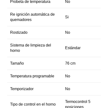
Probeta de temperatura
No
Re ignición automática de
Si
quemadores
Rostizado
No
Sistema de limpieza del
Estándar
horno
Tamaño
76 cm
Temperatura programable
No
Temporizador
No
Termocontrol 5
Tipo de control en el horno
posiciones