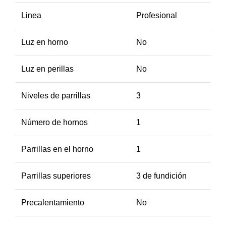
Linea
Profesional
Luz en horno
No
Luz en perillas
No
Niveles de parrillas
3
Número de hornos
1
Parrillas en el horno
1
Parrillas superiores
3 de fundición
Precalentamiento
No