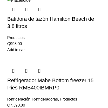
Batidora de tazón Hamilton Beach de
3.8 litros
Productos
Q
998.00
Add to cart
Refrigerador Mabe Bottom freezer 15
Pies RMB400IBMRP0
Refrigeración
,
Refrigeradoras
,
Productos
Q
7,398.00