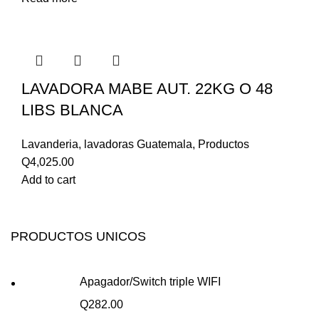
LAVADORA MABE AUT. 22KG O 48
LIBS BLANCA
Lavanderia
,
lavadoras Guatemala
,
Productos
Q
4,025.00
Add to cart
PRODUCTOS UNICOS
Apagador/Switch triple WIFI
Q
282.00