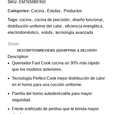
SKU:
EM7658BFIN0
Categories:
Cocina
,
Estufas
,
Productos
Tags:
cocina
,
cocina de precisión
,
diseño funcional
,
distribución uniforme del calor
,
eficiencia energética
,
electrodoméstico
,
estufa
,
tecnología avanzada
Share:
DESCRIPTION
REVIEWS (0)
SHIPPING & DELIVERY
Description
Quemador Fast Cook cocina un 30% más rápido
que los modelos anteriores.
Tecnología Perfect Cook mejor distribución de calor
en el horno para una cocción uniforme.
Parrilla del horno autodeslizable para mayor
seguridad.
Frente estilizado de perillas que te brinda mayor