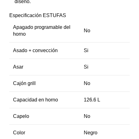
diseño.
Especificación ESTUFAS
Apagado programable del
No
horno
Asado + convección
Si
Asar
Si
Cajón grill
No
Capacidad en horno
126.6 L
Capelo
No
Color
Negro