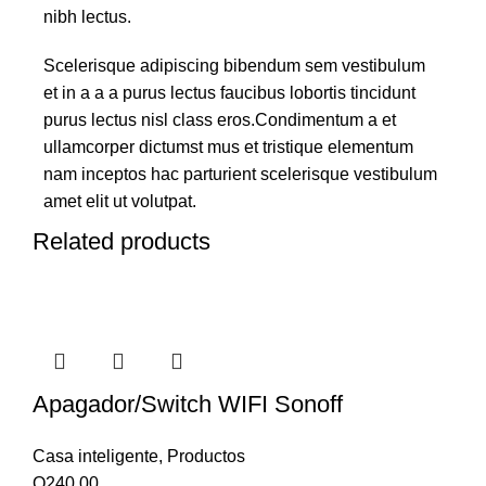
nibh lectus.
Scelerisque adipiscing bibendum sem vestibulum
et in a a a purus lectus faucibus lobortis tincidunt
purus lectus nisl class eros.Condimentum a et
ullamcorper dictumst mus et tristique elementum
nam inceptos hac parturient scelerisque vestibulum
amet elit ut volutpat.
Related products
Apagador/Switch WIFI Sonoff
Casa inteligente
,
Productos
Q
240.00