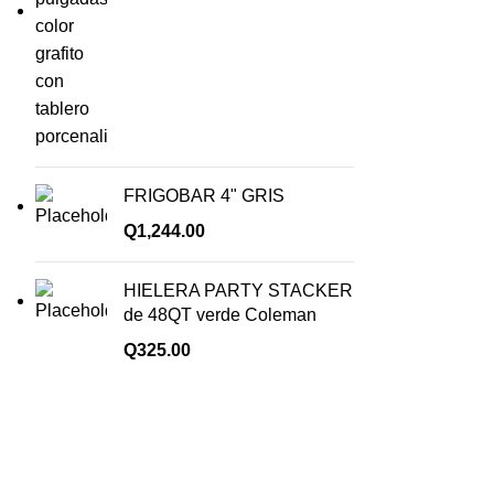
FRIGOBAR 4" GRIS
Q
1,244.00
HIELERA PARTY STACKER
de 48QT verde Coleman
Q
325.00