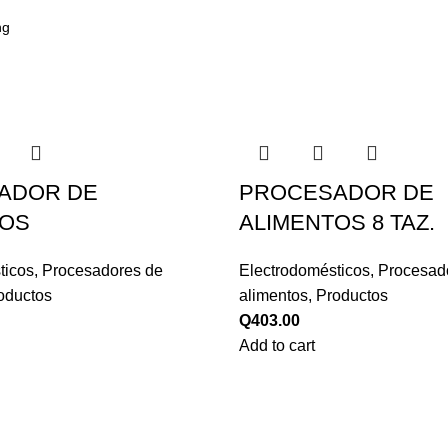
ADOR DE
PROCESADOR DE
TOS
ALIMENTOS 8 TAZ.
ticos
,
Procesadores de
Electrodomésticos
,
Procesad
oductos
alimentos
,
Productos
Q
403.00
Add to cart