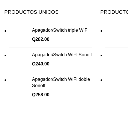
PRODUCTOS UNICOS
PRODUCTO
Apagador/Switch triple WIFI
Q
282.00
Apagador/Switch WIFI Sonoff
Q
240.00
Apagador/Switch WIFI doble
Sonoff
Q
258.00
¡Todo para tu cas!