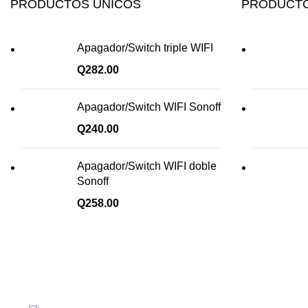
PRODUCTOS UNICOS
PRODUCTO
Apagador/Switch triple WIFI
Q
282.00
Apagador/Switch WIFI Sonoff
Q
240.00
Apagador/Switch WIFI doble
Sonoff
Q
258.00
¡Todo para tu cas!