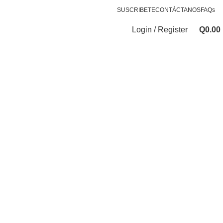
SUSCRIBETE
CONTÁCTANOS
FAQs
Login / Register
Q
0.00