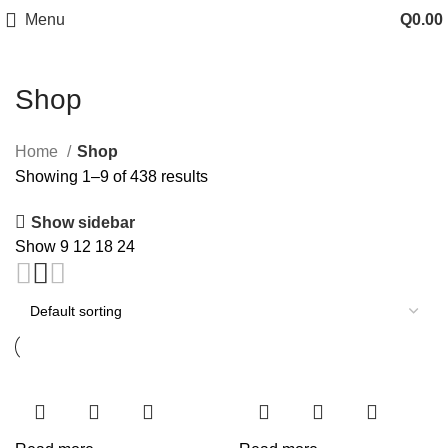
Menu
Q
0.00
Shop
Home
Shop
Showing 1–9 of 438 results
Show sidebar
Show
9
12
18
24