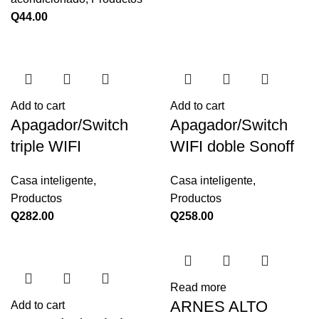
Q
44.00
Add to cart
Add to cart
Apagador/Switch
Apagador/Switch
triple WIFI
WIFI doble Sonoff
Casa inteligente
,
Casa inteligente
,
Productos
Productos
Q
282.00
Q
258.00
Read more
ARNES ALTO
Add to cart