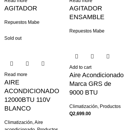
Read more
Read more
AGITADOR
AGITADOR
ENSAMBLE
Repuestos Mabe
Repuestos Mabe
Sold out
Add to cart
Aire Acondicionado
Read more
AIRE
Marca GRS de
ACONDICIONADO
9000 BTU
12000BTU 110V
Climatización
,
Productos
BLANCO
Q
2,699.00
Climatización
,
Aire
acondicionado
,
Productos