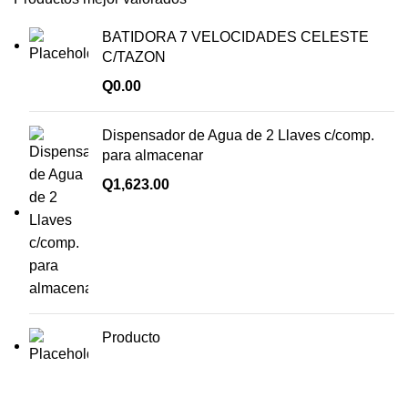
BATIDORA 7 VELOCIDADES CELESTE
C/TAZON
Q
0.00
Dispensador de Agua de 2 Llaves c/comp.
para almacenar
Q
1,623.00
Producto