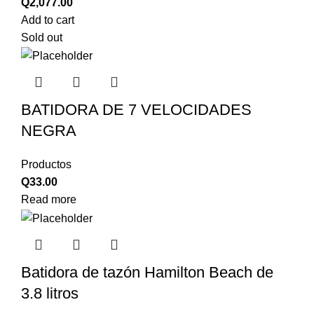
Q
2,077.00
Add to cart
Sold out
BATIDORA DE 7 VELOCIDADES
NEGRA
Productos
Q
33.00
Read more
Batidora de tazón Hamilton Beach de
3.8 litros