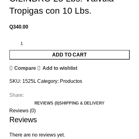
Tropigas con 10 Lbs.
Q
340.00
ADD TO CART
Compare
Add to wishlist
SKU:
1525L
Category:
Productos
Share:
REVIEWS (0)
SHIPPING & DELIVERY
Reviews (0)
Reviews
There are no reviews yet.