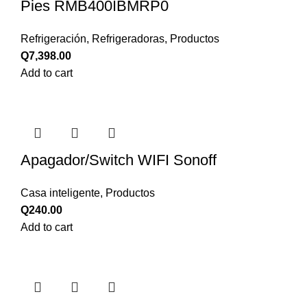
Pies RMB400IBMRP0
Refrigeración
,
Refrigeradoras
,
Productos
Q
7,398.00
Add to cart
Apagador/Switch WIFI Sonoff
Casa inteligente
,
Productos
Q
240.00
Add to cart