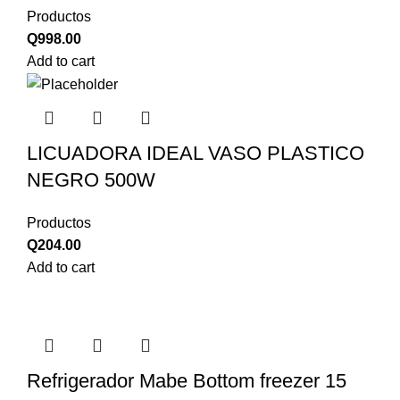
Productos
Q
998.00
Add to cart
LICUADORA IDEAL VASO PLASTICO
NEGRO 500W
Productos
Q
204.00
Add to cart
Refrigerador Mabe Bottom freezer 15