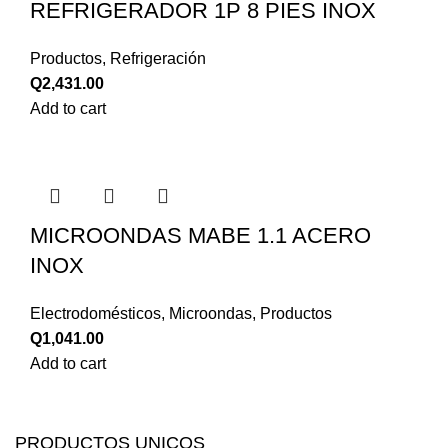
REFRIGERADOR 1P 8 PIES INOX
Productos
,
Refrigeración
Q
2,431.00
Add to cart
MICROONDAS MABE 1.1 ACERO
INOX
Electrodomésticos
,
Microondas
,
Productos
Q
1,041.00
Add to cart
PRODUCTOS UNICOS