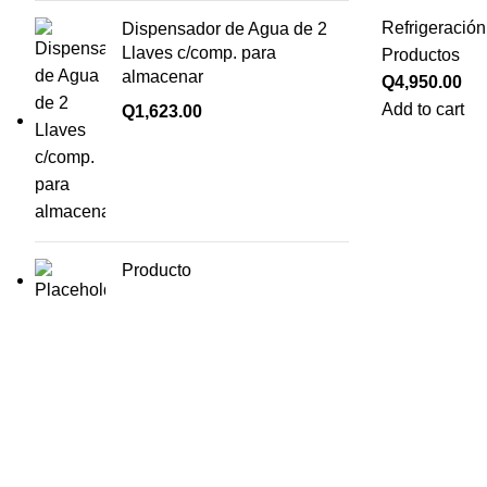
Refrigeración
Dispensador de Agua de 2
Llaves c/comp. para
Productos
almacenar
Q
4,950.00
Add to cart
Q
1,623.00
Producto