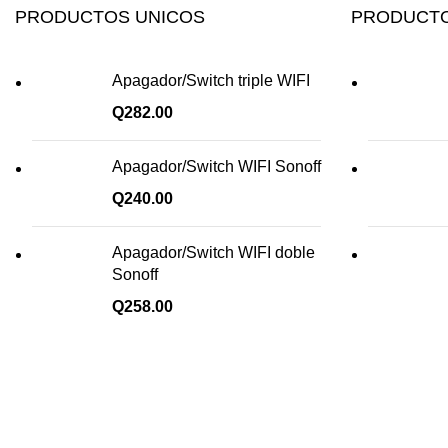
PRODUCTOS UNICOS
PRODUCTO
Apagador/Switch triple WIFI
Q
282.00
Apagador/Switch WIFI Sonoff
Q
240.00
Apagador/Switch WIFI doble
Sonoff
Q
258.00
¡Todo para tu cas!