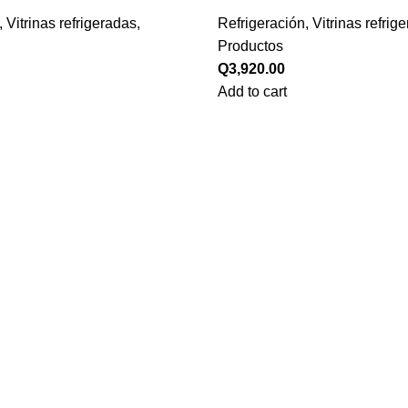
,
Vitrinas refrigeradas
,
Refrigeración
,
Vitrinas refrig
Productos
Q
3,920.00
Add to cart