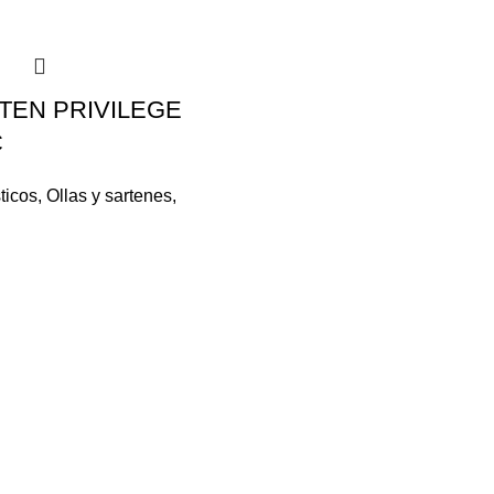
TEN PRIVILEGE
C
ticos
,
Ollas y sartenes
,