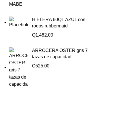
HIELERA 60QT AZUL con
rodos rubbermaid
Q
1,482.00
ARROCERA OSTER gris 7
tazas de capacidad
Q
525.00