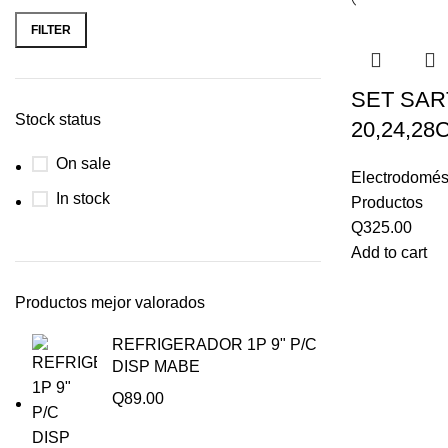
FILTER
SET SAR
Stock status
20,24,28
On sale
Electrodomés
In stock
Productos
Q
325.00
Add to cart
Productos mejor valorados
REFRIGERADOR 1P 9" P/C
DISP MABE
Q
89.00