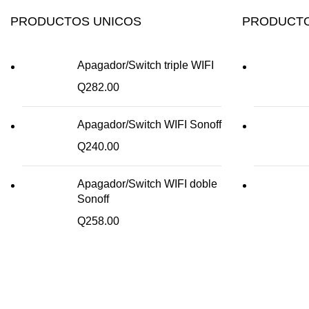
PRODUCTOS UNICOS
PRODUCTO
Apagador/Switch triple WIFI
Q
282.00
Apagador/Switch WIFI Sonoff
Q
240.00
Apagador/Switch WIFI doble
Sonoff
Q
258.00
¡Todo para tu cas!