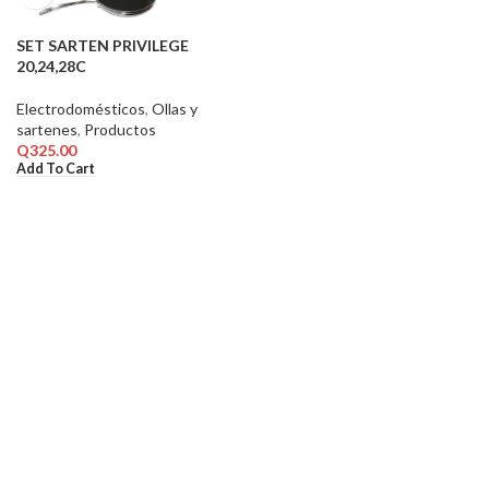
SET SARTEN PRIVILEGE
20,24,28C
Electrodomésticos
,
Ollas y
sartenes
,
Productos
Q
325.00
Add To Cart