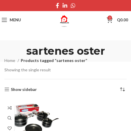
0
MENU
Q
0.00
sartenes oster
Home
Products tagged “sartenes oster”
Showing the single result
Show sidebar