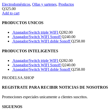
Electrodomésticos
,
Ollas y sartenes
,
Productos
Q
325.00
Add to cart
PRODUCTOS UNICOS
Apagador/Switch triple WIFI
Q
282.00
Apagador/Switch WIFI Sonoff
Q
240.00
Apagador/Switch WIFI doble Sonoff
Q
258.00
PRODUCTOS INTELIGENTES
Apagador/Switch triple WIFI
Q
282.00
Apagador/Switch WIFI Sonoff
Q
240.00
Apagador/Switch WIFI doble Sonoff
Q
258.00
PRODELSA.SHOP
REGISTRATE PARA RECIBIR NOTICIAS DE NOSOTROS
Promociones especiales unicamente a clientes suscritos.
SIGUENOS