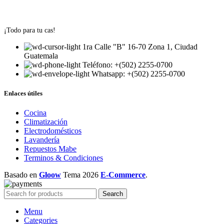
¡Todo para tu cas!
1ra Calle "B" 16-70 Zona 1, Ciudad
Guatemala
Teléfono: +(502) 2255-0700
Whatsapp: +(502) 2255-0700
Enlaces útiles
Cocina
Climatización
Electrodomésticos
Lavandería
Repuestos Mabe
Terminos & Condiciones
Basado en
Gloow
Tema
2026
E-Commerce
.
Search
Menu
Categories