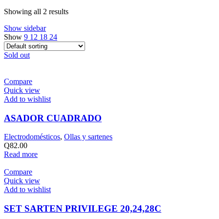
Showing all 2 results
Show sidebar
Show
9
12
18
24
Sold out
Compare
Quick view
Add to wishlist
ASADOR CUADRADO
Electrodomésticos
,
Ollas y sartenes
Q
82.00
Read more
Compare
Quick view
Add to wishlist
SET SARTEN PRIVILEGE 20,24,28C