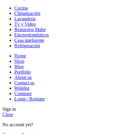
Cocina
Climatización
Lavanderia
Tv y Video
Repuestos Mabe
Electrodomésticos
Casa inteligente
Refrigeración
Home
Shop
Blog
Portfolio
About us
Contact us
Wishlist
Compare
Login / Register
Sign in
Close
No account yet?