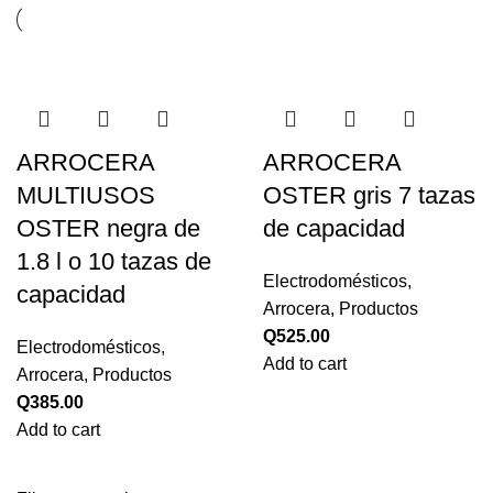
ARROCERA
ARROCERA
MULTIUSOS
OSTER gris 7 tazas
OSTER negra de
de capacidad
1.8 l o 10 tazas de
Electrodomésticos
,
capacidad
Arrocera
,
Productos
Q
525.00
Electrodomésticos
,
Add to cart
Arrocera
,
Productos
Q
385.00
Add to cart