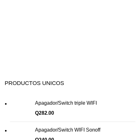
PRODUCTOS UNICOS
Apagador/Switch triple WIFI
Q
282.00
Apagador/Switch WIFI Sonoff
Q
240.00