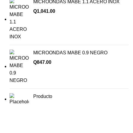
MICROONDAS MABE 1.1 ACERO INOX
Q
1,041.00
MICROONDAS MABE 0.9 NEGRO
Q
847.00
Producto