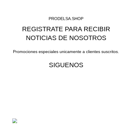
PRODELSA.SHOP
REGISTRATE PARA RECIBIR
NOTICIAS DE NOSOTROS
Promociones especiales unicamente a clientes suscritos.
SIGUENOS
¡Todo para tu cas!
1ra Calle "B" 16-70 Zona 1, Ciudad
Guatemala