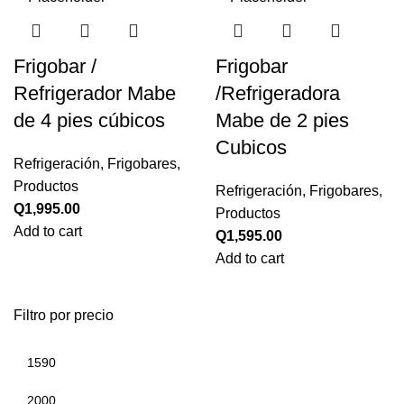
Frigobar /
Frigobar
Refrigerador Mabe
/Refrigeradora
de 4 pies cúbicos
Mabe de 2 pies
Cubicos
Refrigeración
,
Frigobares
,
Productos
Refrigeración
,
Frigobares
,
Q
1,995.00
Productos
Add to cart
Q
1,595.00
Add to cart
Filtro por precio