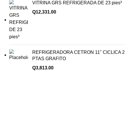
VITRINA GRS REFRIGERADA DE 23 pies³
Q
12,331.00
REFRIGERADORA CETRON 11" CICLICA 2
PTAS GRAFITO
Q
3,813.00