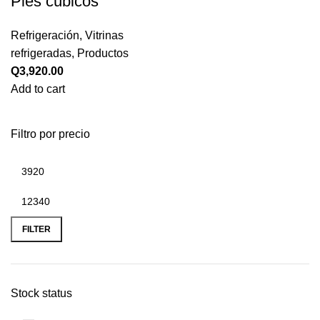
Pies cúbicos
Refrigeración
,
Vitrinas
refrigeradas
,
Productos
Q
3,920.00
Add to cart
Filtro por precio
FILTER
Stock status