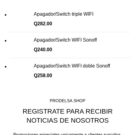
Apagador/Switch triple WIFI
Q
282.00
Apagador/Switch WIFI Sonoff
Q
240.00
Apagador/Switch WIFI doble Sonoff
Q
258.00
PRODELSA.SHOP
REGISTRATE PARA RECIBIR
NOTICIAS DE NOSOTROS
Promociones especiales unicamente a clientes suscritos.