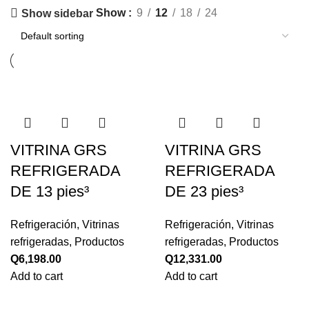
Show
9
12
18
24
Show sidebar
VITRINA GRS
VITRINA GRS
REFRIGERADA
REFRIGERADA
DE 13 pies³
DE 23 pies³
Refrigeración
,
Vitrinas
Refrigeración
,
Vitrinas
refrigeradas
,
Productos
refrigeradas
,
Productos
Q
6,198.00
Q
12,331.00
Add to cart
Add to cart