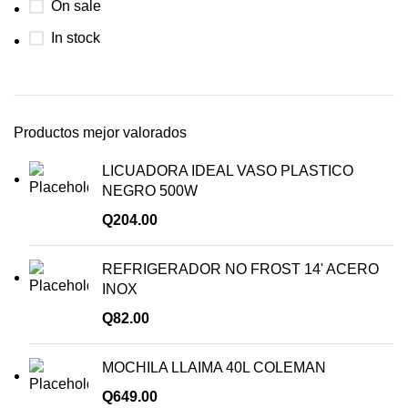
On sale
In stock
Productos mejor valorados
LICUADORA IDEAL VASO PLASTICO
NEGRO 500W
Q
204.00
REFRIGERADOR NO FROST 14' ACERO
INOX
Q
82.00
MOCHILA LLAIMA 40L COLEMAN
Q
649.00