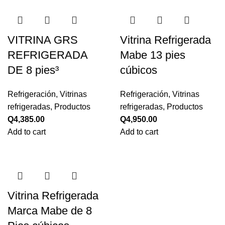
VITRINA GRS
Vitrina Refrigerada
REFRIGERADA
Mabe 13 pies
DE 8 pies³
cúbicos
Refrigeración
,
Vitrinas
Refrigeración
,
Vitrinas
refrigeradas
,
Productos
refrigeradas
,
Productos
Q
4,385.00
Q
4,950.00
Add to cart
Add to cart
Vitrina Refrigerada
Marca Mabe de 8