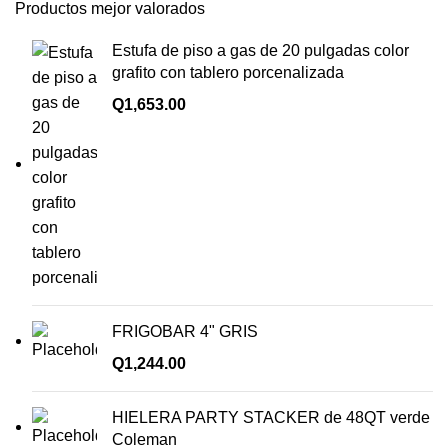
Productos mejor valorados
Estufa de piso a gas de 20 pulgadas color
grafito con tablero porcenalizada
Q
1,653.00
FRIGOBAR 4" GRIS
Q
1,244.00
HIELERA PARTY STACKER de 48QT verde
Coleman