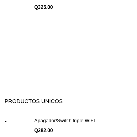
Q
325.00
PRODUCTOS UNICOS
Apagador/Switch triple WIFI
Q
282.00