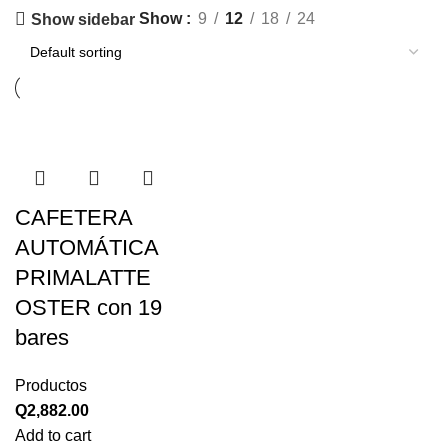
Show
9
12
18
24
Show sidebar
CAFETERA
AUTOMÁTICA
PRIMALATTE
OSTER con 19
bares
Productos
Q
2,882.00
Add to cart