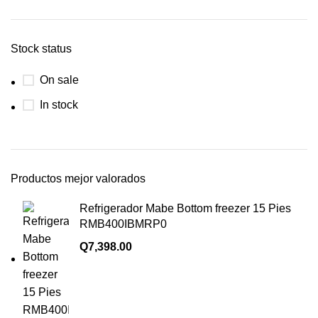
Stock status
On sale
In stock
Productos mejor valorados
Refrigerador Mabe Bottom freezer 15 Pies
RMB400IBMRP0
Q
7,398.00