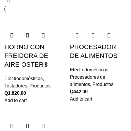
HORNO CON
PROCESADOR
FREIDORA DE
DE ALIMENTOS
AIRE OSTER®
Electrodomésticos
,
Procesadores de
Electrodomésticos
,
alimentos
,
Productos
Tostadores
,
Productos
Q
442.00
Q
1,820.00
Add to cart
Add to cart