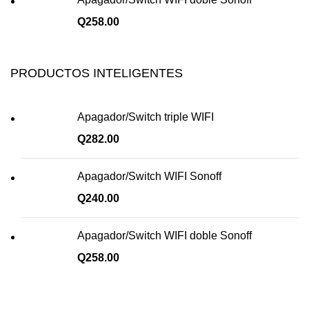
Q
258.00
PRODUCTOS INTELIGENTES
Apagador/Switch triple WIFI
Q
282.00
Apagador/Switch WIFI Sonoff
Q
240.00
Apagador/Switch WIFI doble Sonoff
Q
258.00