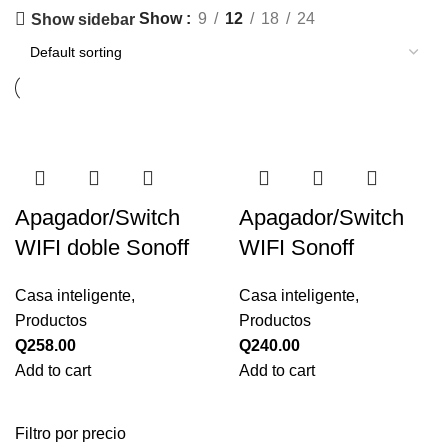
Show
9
12
18
24
Show sidebar
Apagador/Switch
Apagador/Switch
WIFI doble Sonoff
WIFI Sonoff
Casa inteligente
,
Casa inteligente
,
Productos
Productos
Q
258.00
Q
240.00
Add to cart
Add to cart
Filtro por precio