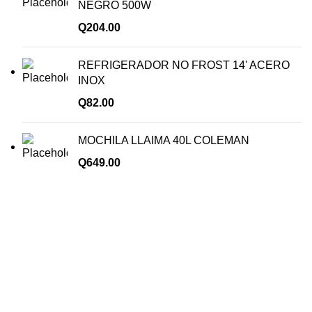
NEGRO 500W
Q
204.00
REFRIGERADOR NO FROST 14' ACERO
INOX
Q
82.00
MOCHILA LLAIMA 40L COLEMAN
Q
649.00