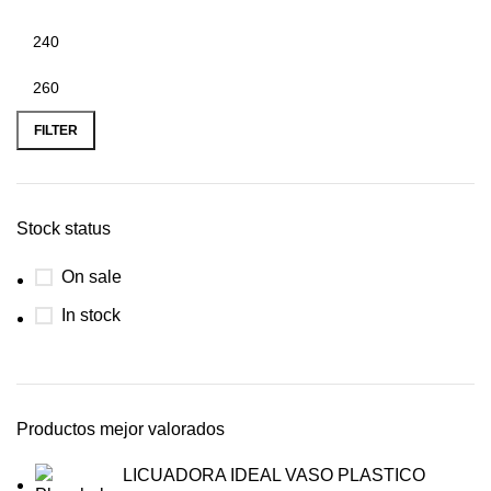
FILTER
Stock status
On sale
In stock
Productos mejor valorados
LICUADORA IDEAL VASO PLASTICO